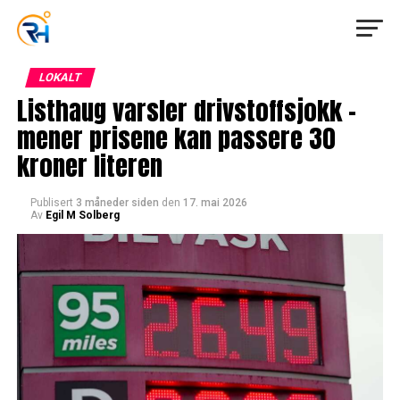
LOKALT
Listhaug varsler drivstoffsjokk –
mener prisene kan passere 30
kroner literen
Publisert
3 måneder siden
den
17. mai 2026
Av
Egil M Solberg