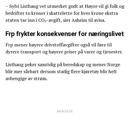
– Sylvi Listhaug vet utmerket godt at Høyre vil gi folk og
bedrifter to kroner i skattelette for hver krone ekstra
staten tar inn i CO₂-avgift, sier Asheim til avisa.
Frp frykter konsekvenser for næringslivet
Frp mener høyere drivstoffavgifter også vil føre til
dyrere transport og høyere priser på varer og tjenester.
Listhaug peker samtidig på beredskap og mener Norge
blir mer sårbart dersom stadig flere kjøretøy blir helt
avhengige av strøm.
ANNONSE