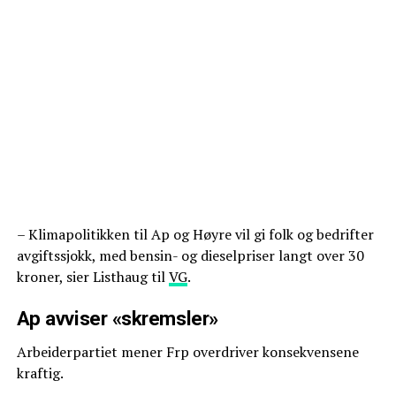
– Klimapolitikken til Ap og Høyre vil gi folk og bedrifter
avgiftssjokk, med bensin- og dieselpriser langt over 30
kroner, sier Listhaug til
VG
.
Ap avviser «skremsler»
Arbeiderpartiet mener Frp overdriver konsekvensene
kraftig.