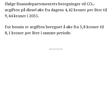
Ifølge finansdepartementets beregninger vil CO₂-
avgiften på diesel øke fra dagens 4,42 kroner per liter til
9,44 kroner i 2035.
For bensin er avgiften beregnet å øke fra 3,8 kroner til
8,1 kroner per liter i samme periode.
ANNONSE