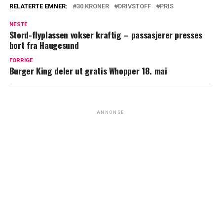
RELATERTE EMNER:
30 KRONER
DRIVSTOFF
PRIS
NESTE
Stord-flyplassen vokser kraftig – passasjerer presses
bort fra Haugesund
FORRIGE
Burger King deler ut gratis Whopper 18. mai
ANNONSE