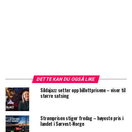
DETTE KAN DU OGSÅ LIKE
Sildajazz setter opp billettprisene – viser til
større satsing
Strømprisen stiger fredag – høyeste pris i
landet i Sørvest-Norge