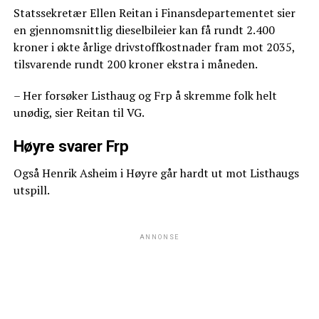
Statssekretær Ellen Reitan i Finansdepartementet sier
en gjennomsnittlig dieselbileier kan få rundt 2.400
kroner i økte årlige drivstoffkostnader fram mot 2035,
tilsvarende rundt 200 kroner ekstra i måneden.
– Her forsøker Listhaug og Frp å skremme folk helt
unødig, sier Reitan til VG.
Høyre svarer Frp
Også Henrik Asheim i Høyre går hardt ut mot Listhaugs
utspill.
ANNONSE