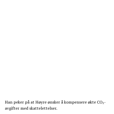
Han peker på at Høyre ønsker å kompensere økte CO₂-
avgifter med skattelettelser.