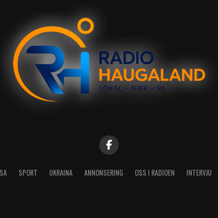
SA
SPORT
UKRAINA
ANNONSERING
OSS I RADIOEN
INTERVJU