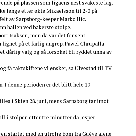
rende på plassen som ligaens nest svakeste lag.
ke lenge etter økte Mikaelsson til 2-0 på
felt av Sarpsborg-keeper Marko Ilic.
nn ballen ved bakerste stolpe.
ort Isaksen, men da var det for sent.
 lignet på et farlig angrep. Pawel Chrupalla
et dårlig valg og så forsøket bli ryddet unna av
 og få taktskiftene vi ønsker, sa Ulvestad til TV
n. I denne perioden er det blitt hele 19
lles i Skien 28. juni, mens Sarpsborg tar imot
l i stolpen etter tre minutter da Jesper
en startet med en utrolig bom fra Guèye alene