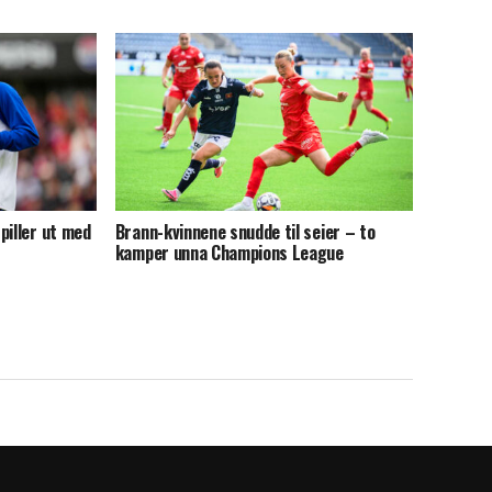
piller ut med
Brann-kvinnene snudde til seier – to
kamper unna Champions League