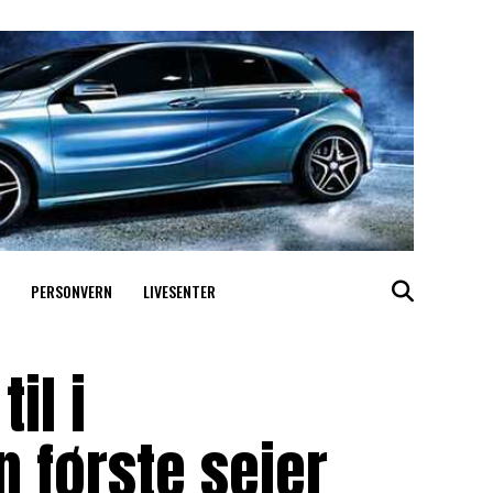
PERSONVERN
LIVESENTER
il i
 første seier