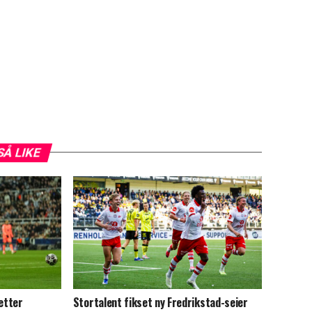
SÅ LIKE
 etter
Stortalent fikset ny Fredrikstad-seier