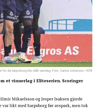
uble for da Sarpsborg ble slått søndag. Foto: Carina Johansen / NTB
m et vinnerlag i Eliteserien. Scoringer
 Hilmir Mikaelsson og Jesper Isaksen gjorde
 var likt med Sarpsborg før avspark, men tok