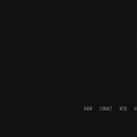
HJEM
LOKALT
NTB
U