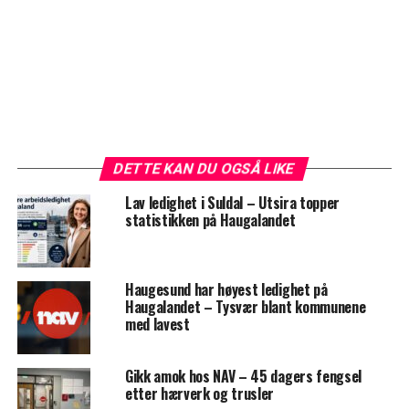
DETTE KAN DU OGSÅ LIKE
Lav ledighet i Suldal – Utsira topper
statistikken på Haugalandet
Haugesund har høyest ledighet på
Haugalandet – Tysvær blant kommunene
med lavest
Gikk amok hos NAV – 45 dagers fengsel
etter hærverk og trusler