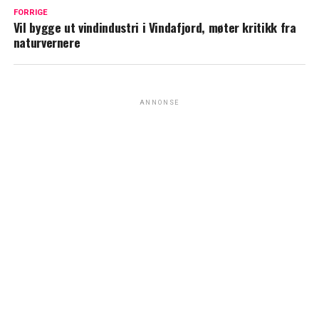
FORRIGE
Vil bygge ut vindindustri i Vindafjord, møter kritikk fra
naturvernere
ANNONSE