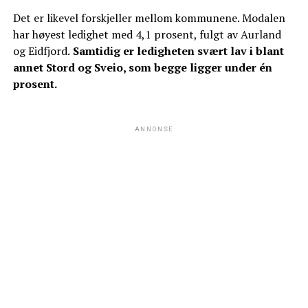
Det er likevel forskjeller mellom kommunene. Modalen
har høyest ledighet med 4,1 prosent, fulgt av Aurland
og Eidfjord.
Samtidig er ledigheten svært lav i blant
annet Stord og Sveio, som begge ligger under én
prosent.
ANNONSE