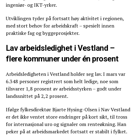
ingeniør- og IKT-yrker.
Utviklingen tyder på fortsatt høy aktivitet i regionen,
med stort behov for arbeidskraft – spesielt innen
praktiske fag og byggeprosjekter.
Lav arbeidsledighet i Vestland –
flere kommuner under én prosent
Arbeidsledigheten i Vestland holder seg lav. I mars var
6.348 personer registrert som helt ledige, noe som
tilsvarer 1,8 prosent av arbeidsstyrken – godt under
landssnittet på 2,2 prosent.
Ifølge fylkesdirektør Bjarte Hysing-Olsen i Nav Vestland
er det ikke ventet store endringer på kort sikt, til tross
for internasjonal uro og signaler om renteøkning. Han
peker på at arbeidsmarkedet fortsatt er stabilt i fylket.