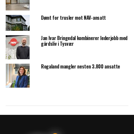
Dømt for trusler mot NAV-ansatt
Jan Ivar Bringedal kombinerer lederjobb med
gårdsliv i Tysvær
Rogaland mangler nesten 3.800 ansatte