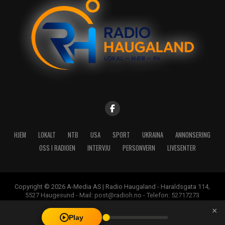
HJEM
LOKALT
NTB
USA
SPORT
UKRAINA
ANNONSERING
OSS I RADIOEN
INTERVJU
PERSONVERN
LIVESENTER
Copyright © 2026 A-Media AS | Radio Haugaland - Haraldsgata 114,
5527 Haugesund - Mail: post@radioh.no - Telefon: 52717273
×
Play