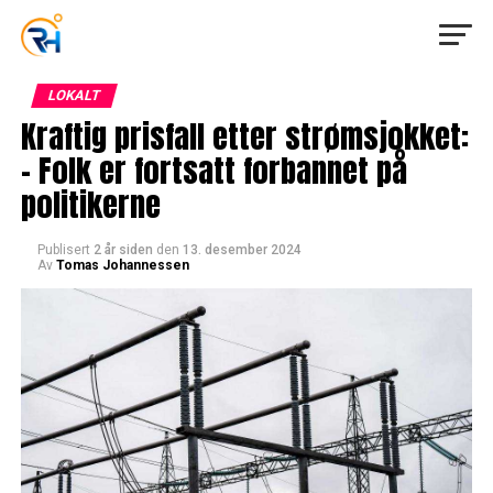
LOKALT
Kraftig prisfall etter strømsjokket:
– Folk er fortsatt forbannet på
politikerne
Publisert
2 år siden
den
13. desember 2024
Av
Tomas Johannessen