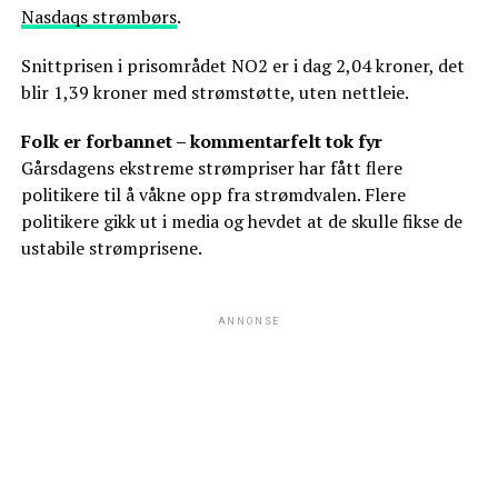
Nasdaqs strømbørs
.
Snittprisen i prisområdet NO2 er i dag 2,04 kroner, det
blir 1,39 kroner med strømstøtte, uten nettleie.
Folk er forbannet – kommentarfelt tok fyr
Gårsdagens ekstreme strømpriser har fått flere
politikere til å våkne opp fra strømdvalen. Flere
politikere gikk ut i media og hevdet at de skulle fikse de
ustabile strømprisene.
ANNONSE