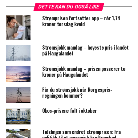
DETTE KAN DU OGSÅ LIKE
Strømprisen fortsetter opp – når 1,74
kroner torsdag kveld
Strømsjokk mandag – høyeste pris i landet
på Haugalandet
Strømsjokk mandag – prisen passerer to
kroner på Haugalandet
Får du strømsjokk når Norgespris-
regningen kommer?
Obos-prisene falt i oktober
Tidslinjen som endret strømprisen: Fra
politikk til et europeisk kraftmarked