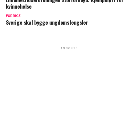
kvinnehelse
FORRIGE
Sverige skal bygge ungdomsfengsler
ANNONSE