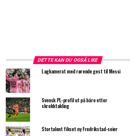
DETTE KAN DU OGSÅ LIKE
Lagkamerat med rørende gest til Messi
Svensk PL-profil ut på båre etter
skrekktakling
Stortalent fikset ny Fredrikstad-seier