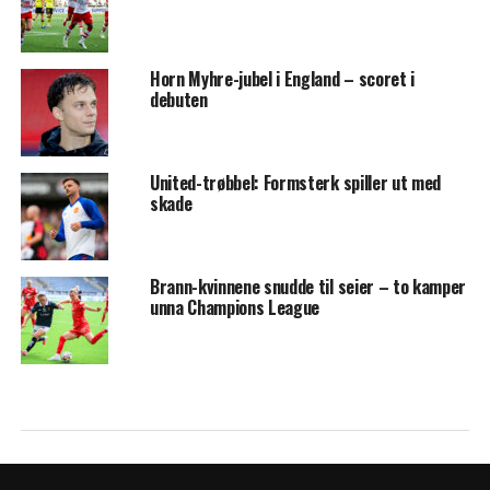
Horn Myhre-jubel i England – scoret i
debuten
United-trøbbel: Formsterk spiller ut med
skade
Brann-kvinnene snudde til seier – to kamper
unna Champions League