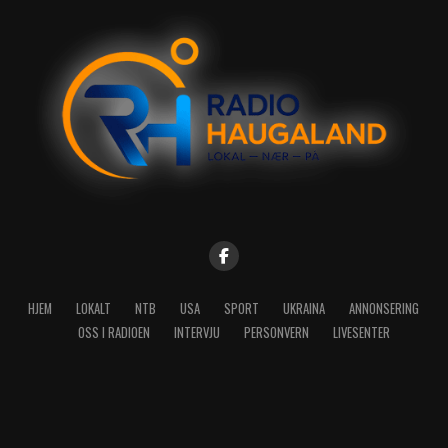
HJEM
LOKALT
NTB
USA
SPORT
UKRAINA
ANNONSERING
OSS I RADIOEN
INTERVJU
PERSONVERN
LIVESENTER