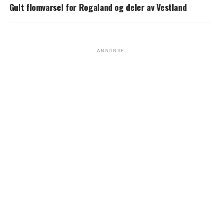
Gult flomvarsel for Rogaland og deler av Vestland
ANNONSE