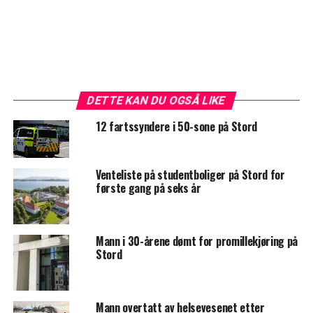
DETTE KAN DU OGSÅ LIKE
12 fartssyndere i 50-sone på Stord
Venteliste på studentboliger på Stord for
første gang på seks år
Mann i 30-årene dømt for promillekjøring på
Stord
Mann overtatt av helsevesenet etter