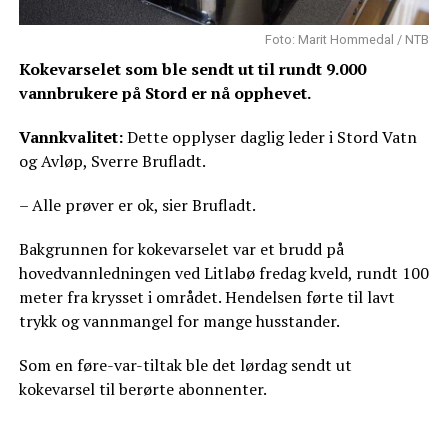
Foto: Marit Hommedal / NTB
Kokevarselet som ble sendt ut til rundt 9.000
vannbrukere på Stord er nå opphevet.
Vannkvalitet:
Dette opplyser daglig leder i Stord Vatn
og Avløp, Sverre Brufladt.
– Alle prøver er ok, sier Brufladt.
Bakgrunnen for kokevarselet var et brudd på
hovedvannledningen ved Litlabø fredag kveld, rundt 100
meter fra krysset i området. Hendelsen førte til lavt
trykk og vannmangel for mange husstander.
Som en føre-var-tiltak ble det lørdag sendt ut
kokevarsel til berørte abonnenter.