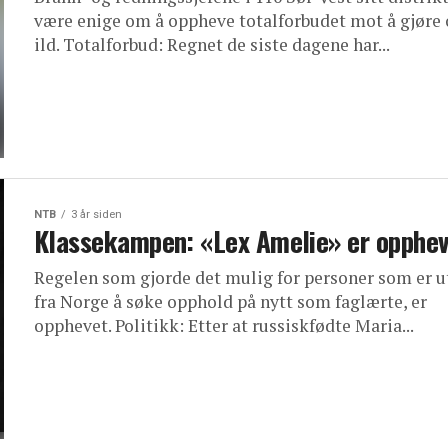
være enige om å oppheve totalforbudet mot å gjøre
ild. Totalforbud: Regnet de siste dagene har...
NTB
3 år siden
Klassekampen: «Lex Amelie» er opphev
Regelen som gjorde det mulig for personer som er u
fra Norge å søke opphold på nytt som faglærte, er
opphevet. Politikk: Etter at russiskfødte Maria...