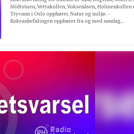
Midtstuen, Vettakollen, Voksenåsen, Holmenkollen 
Tryvann i Oslo opphører. Natur og miljø: –
Kokeanbefalingen opphører fra og med søndag...