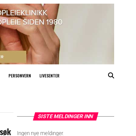
PERSONVERN
LIVESENTER
SISTE MELDINGER INN
rsøk
Ingen nye meldinger.