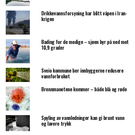
Drikkevannsforsyning har blitt våpen i Iran-
krigen
Bading for de modige – sjøen byr på ned mot
10,9 grader
Sveio kommune ber innbyggerne redusere
vannforbruket
Brennmanetene kommer – både blå og røde
Spyling av vannledninger kan gi brunt vann
og lavere trykk