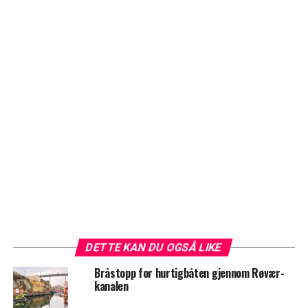
DETTE KAN DU OGSÅ LIKE
Bråstopp for hurtigbåten gjennom Røvær-
kanalen