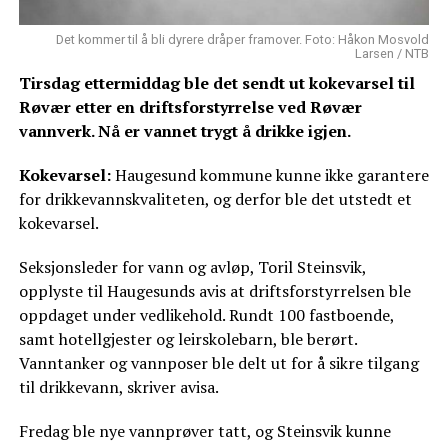
Det kommer til å bli dyrere dråper framover. Foto: Håkon Mosvold
Larsen / NTB
Tirsdag ettermiddag ble det sendt ut kokevarsel til
Røvær etter en driftsforstyrrelse ved Røvær
vannverk. Nå er vannet trygt å drikke igjen.
Kokevarsel:
Haugesund kommune kunne ikke garantere
for drikkevannskvaliteten, og derfor ble det utstedt et
kokevarsel.
Seksjonsleder for vann og avløp, Toril Steinsvik,
opplyste til Haugesunds avis at driftsforstyrrelsen ble
oppdaget under vedlikehold. Rundt 100 fastboende,
samt hotellgjester og leirskolebarn, ble berørt.
Vanntanker og vannposer ble delt ut for å sikre tilgang
til drikkevann, skriver avisa.
Fredag ble nye vannprøver tatt, og Steinsvik kunne