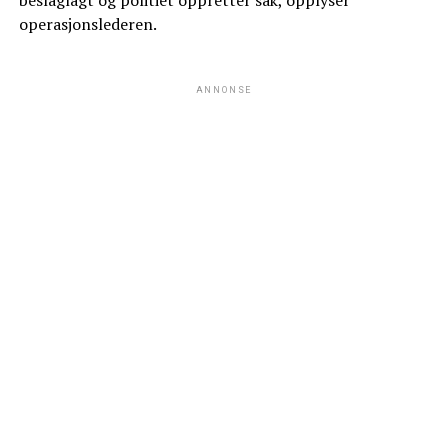
operasjonslederen.
ANNONSE