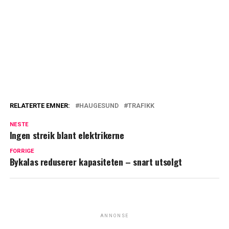
RELATERTE EMNER:
HAUGESUND
TRAFIKK
NESTE
Ingen streik blant elektrikerne
FORRIGE
Bykalas reduserer kapasiteten – snart utsolgt
ANNONSE