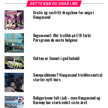
DETTE KAN DU OGSÅ LIKE
Gratis og rusfritt dragshow for unge i
Haugesund
Vegvesenet: Økt trafikk på E18 forbi
Porsgrunn de neste helgene
Gutten er funnet i god behold
Søvnproblemer? Haugesund frisklivssentral
starter nytt kurs
Boligprisene falt i juli – men Haugesund og
Karmøy har sterk vekst siste året