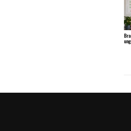
Bra
ung