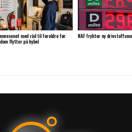
nnvesenet med råd til foreldre før
NAF frykter ny drivstoffsmel
dom flytter på hybel