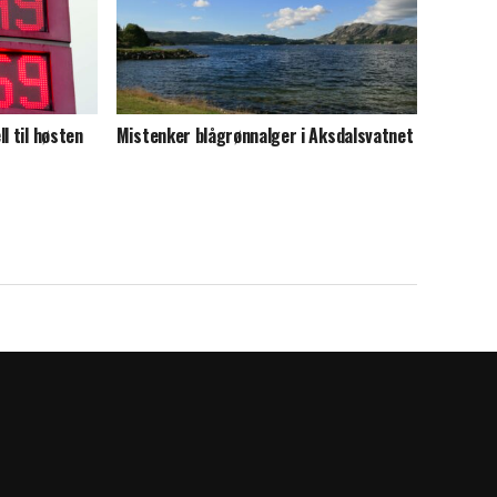
l til høsten
Mistenker blågrønnalger i Aksdalsvatnet