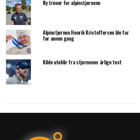
Ny trener for alpinstjernene
Alpinstjernen Henrik Kristoffersen ble far
for annen gang
Kilde uteblir fra stjernenes årlige test