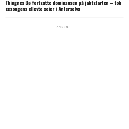
Thingnes Bø fortsatte dominansen på jaktstarten – tok
sesongens ellevte seier i Anterselva
ANNONSE