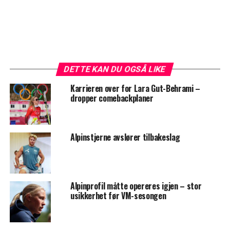
DETTE KAN DU OGSÅ LIKE
Karrieren over for Lara Gut-Behrami –
dropper comebackplaner
Alpinstjerne avslører tilbakeslag
Alpinprofil måtte opereres igjen – stor
usikkerhet før VM-sesongen