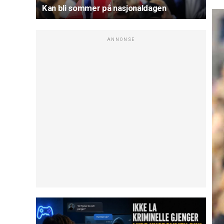
Kan bli sommer på nasjonaldagen
ANNONSE