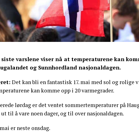
 siste varslene viser nå at temperaturene kan kom
ugalandet og Sunnhordland nasjonaldagen.
ret:
Det kan bli en fantastisk 17. mai med sol og rolige v
mperaturene kan komme opp i 20 varmegrader.
lerede lørdag er det ventet sommertemperaturer på Haug
 ut til å vare noen dager, og til over nasjonaldagen.
 mai er neste onsdag.