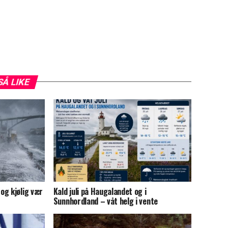
SÅ LIKE
og kjølig vær
Kald juli på Haugalandet og i
Sunnhordland – våt helg i vente