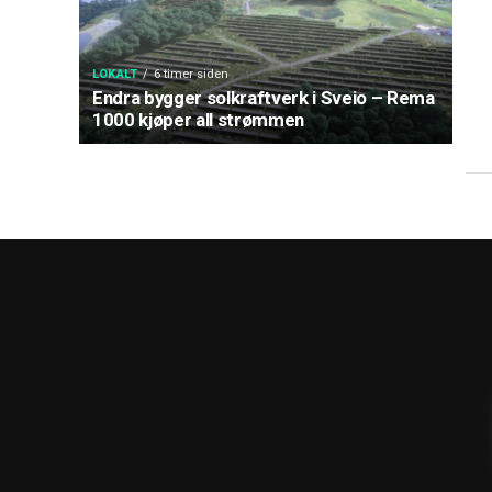
LOKALT
6 timer siden
Endra bygger solkraftverk i Sveio – Rema
1000 kjøper all strømmen