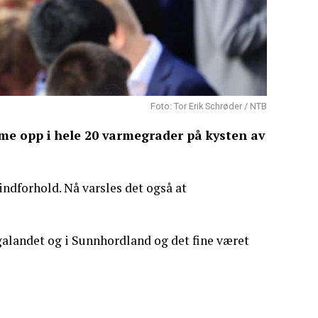
Foto: Tor Erik Schrøder / NTB
me opp i hele 20 varmegrader på kysten av
indforhold. Nå varsles det også at
alandet og i Sunnhordland og det fine været