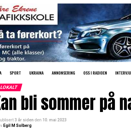
A
SPORT
UKRAINA
ANNONSERING
OSS I RADIOEN
INTERVJU
LOKALT
Kan bli sommer på n
ublisert
3 år siden
den
10. mai 2023
v
Egil M Solberg