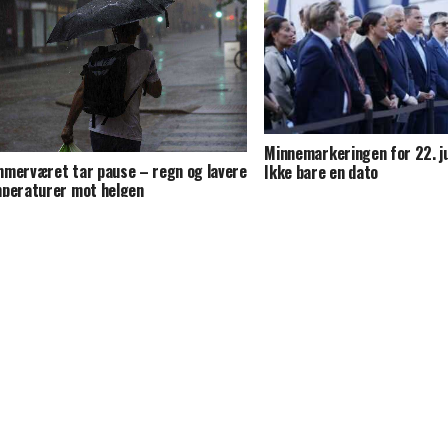
Minnemarkeringen for 22. jul
merværet tar pause – regn og lavere
Ikke bare en dato
peraturer mot helgen