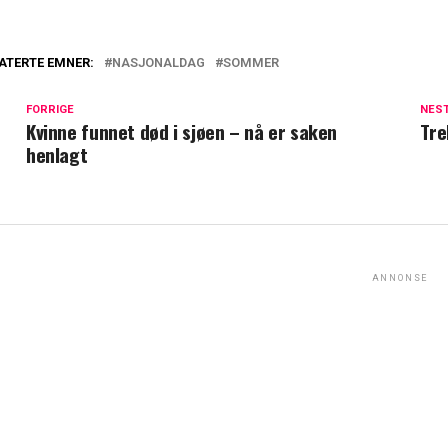
ATERTE EMNER:
NASJONALDAG
SOMMER
FORRIGE
NES
Kvinne funnet død i sjøen – nå er saken
Tre
henlagt
ANNONSE