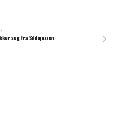
TE
kker seg fra Sildajazzen