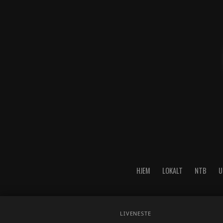
HJEM
LOKALT
NTB
U
LIVE
NESTE
Copyright © 2026 A-Media AS 