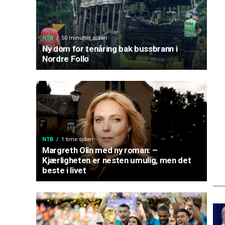
NTB
50 minutter siden
Ny dom for tenåring bak bussbrann i
Nordre Follo
NTB
1 time siden
Margreth Olin med ny roman: –
Kjærligheten er nesten umulig, men det
beste i livet