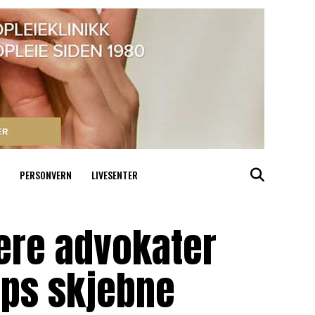
PERSONVERN
LIVESENTER
lere advokater
ps skjebne