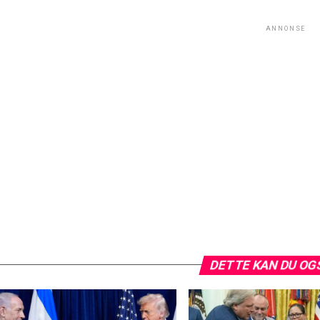
ANNONSE
DETTE KAN DU OG