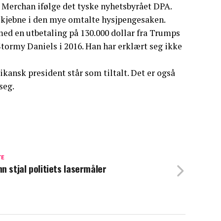
 Merchan ifølge det tyske nyhetsbyrået DPA.
kjebne i den mye omtalte hysjpengesaken.
med en utbetaling på 130.000 dollar fra Trumps
ormy Daniels i 2016. Han har erklært seg ikke
ikansk president står som tiltalt. Det er også
seg.
TE
n stjal politiets lasermåler