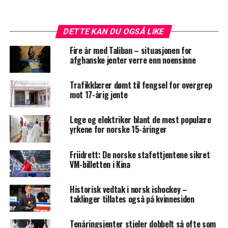
DETTE KAN DU OGSÅ LIKE
Fire år med Taliban – situasjonen for
afghanske jenter verre enn noensinne
Trafikklærer dømt til fengsel for overgrep
mot 17-årig jente
Lege og elektriker blant de mest populære
yrkene for norske 15-åringer
Friidrett: De norske stafettjentene sikret
VM-billetten i Kina
Historisk vedtak i norsk ishockey –
taklinger tillates også på kvinnesiden
Tenåringsjenter stjeler dobbelt så ofte som