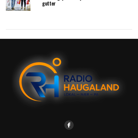
gutter