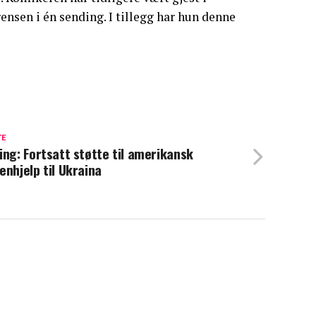
ensen i én sending. I tillegg har hun denne
TE
ing: Fortsatt støtte til amerikansk
enhjelp til Ukraina