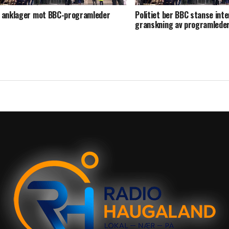
 anklager mot BBC-programleder
Politiet ber BBC stanse inte
granskning av programlede