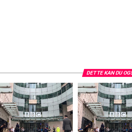
DETTE KAN DU OG