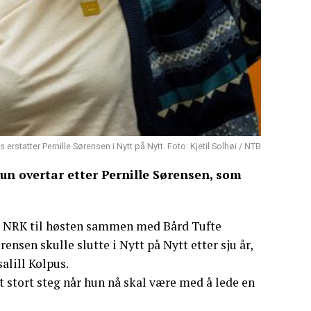
s erstatter Pernille Sørensen i Nytt på Nytt. Foto: Kjetil Solhøi / NTB
 Hun overtar etter Pernille Sørensen, som
på NRK til høsten sammen med Bård Tufte
ensen skulle slutte i Nytt på Nytt etter sju år,
alill Kolpus.
t stort steg når hun nå skal være med å lede en