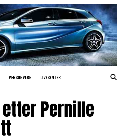
PERSONVERN
LIVESENTER
 etter Pernille
tt