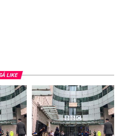
SÅ LIKE