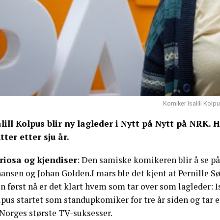
Komiker Isalill Kolpu
alill Kolpus blir ny lagleder i Nytt på Nytt på NRK.
tter etter sju år.
riosa og kjendiser
: Den samiske komikeren blir å se 
ansen og Johan Golden.I mars ble det kjent at Pernille Sør
 først nå er det klart hvem som tar over som lagleder: Is
pus startet som standupkomiker for tre år siden og tar e
 Norges største TV-suksesser.