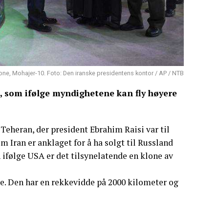
one, Mohajer-10. Foto: Den iranske presidentens kontor / AP / NTB
, som ifølge myndighetene kan fly høyere
Teheran, der president Ebrahim Raisi var til
 Iran er anklaget for å ha solgt til Russland
 ifølge USA er det tilsynelatende en klone av
de. Den har en rekkevidde på 2000 kilometer og