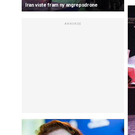
Iran viste fram ny angrepsdrone
ANNONSE