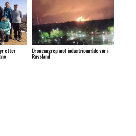
yr etter
Droneangrep mot industriområde sør i
ane
Russland