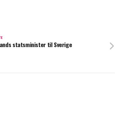
TE
lands statsminister til Sverige