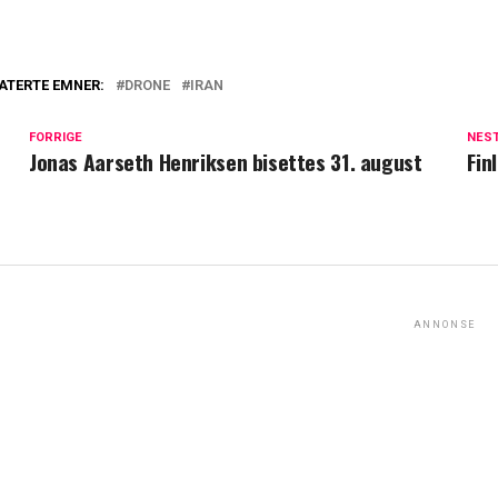
ATERTE EMNER:
DRONE
IRAN
FORRIGE
NES
Jonas Aarseth Henriksen bisettes 31. august
Fin
ANNONSE