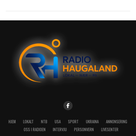
HJEM
LOKALT
NTB
USA
SPORT
UKRAINA
ANNONSERING
OSS I RADIOEN
INTERVJU
PERSONVERN
LIVESENTER