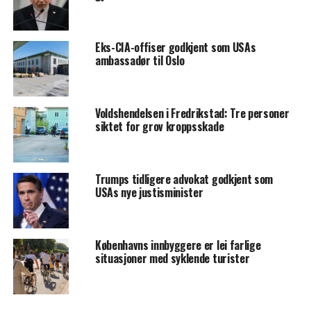
Eks-CIA-offiser godkjent som USAs
ambassadør til Oslo
Voldshendelsen i Fredrikstad: Tre personer
siktet for grov kroppsskade
Trumps tidligere advokat godkjent som
USAs nye justisminister
Københavns innbyggere er lei farlige
situasjoner med syklende turister