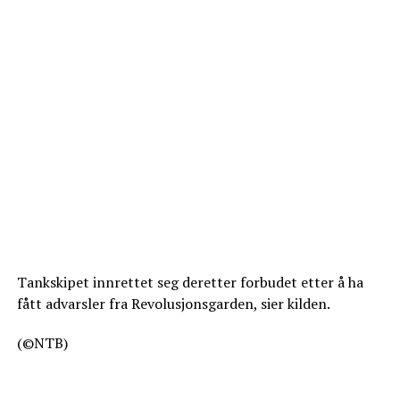
Tankskipet innrettet seg deretter forbudet etter å ha
fått advarsler fra Revolusjonsgarden, sier kilden.
(©NTB)