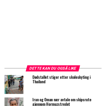
DETTE KAN DU OGSÅ LIKE
Dødstallet stiger etter skoleskyting i
Thailand
Iran og Oman nær avtale om skipsrute
gjennom Hormuzstredet