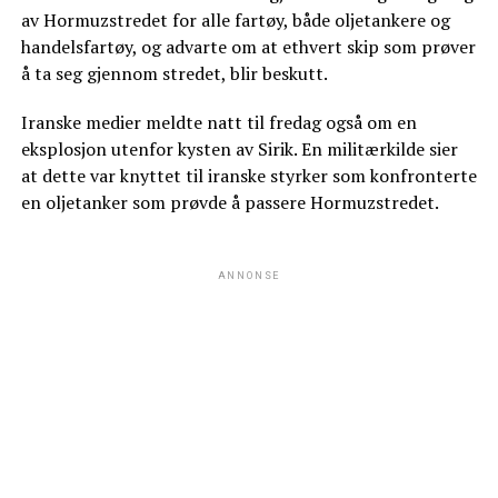
av Hormuzstredet for alle fartøy, både oljetankere og
handelsfartøy, og advarte om at ethvert skip som prøver
å ta seg gjennom stredet, blir beskutt.
Iranske medier meldte natt til fredag også om en
eksplosjon utenfor kysten av Sirik. En militærkilde sier
at dette var knyttet til iranske styrker som konfronterte
en oljetanker som prøvde å passere Hormuzstredet.
ANNONSE