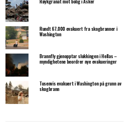
Røykgranat mot bolig i Asker
Rundt 67.000 evakuert fra skogbranner i
Washington
Brannfly gjenopptar slukkingen i Hellas –
myndighetene beordrer nye evakueringer
Tusenvis evakuert i Washington på grunn av
skogbrann