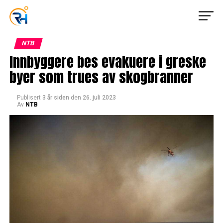
NTB
Innbyggere bes evakuere i greske
byer som trues av skogbranner
Publisert
3 år siden
den
26. juli 2023
Av
NTB