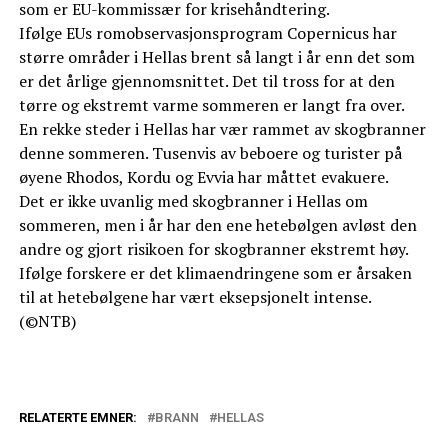
som er EU-kommissær for krisehåndtering.
Ifølge EUs romobservasjonsprogram Copernicus har
større områder i Hellas brent så langt i år enn det som
er det årlige gjennomsnittet. Det til tross for at den
tørre og ekstremt varme sommeren er langt fra over.
En rekke steder i Hellas har vær rammet av skogbranner
denne sommeren. Tusenvis av beboere og turister på
øyene Rhodos, Kordu og Evvia har måttet evakuere.
Det er ikke uvanlig med skogbranner i Hellas om
sommeren, men i år har den ene hetebølgen avløst den
andre og gjort risikoen for skogbranner ekstremt høy.
Ifølge forskere er det klimaendringene som er årsaken
til at hetebølgene har vært eksepsjonelt intense.
(©NTB)
RELATERTE EMNER:
BRANN
HELLAS