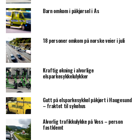
Barn omkom i påkjørsel i Ås
18 personer omkom på norske veier i juli
Kraftig økning i alvorlige
elsparkesykkelulykker
Gutt på elsparkesykkel påkjørt i Haugesund
– fraktet til sykehus
Alvorlig trafikkulykke på Voss – person
fastklemt