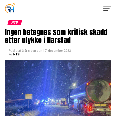
NTB
Ingen betegnes som kritisk skadd
etter ulykke i Harstad
Publisert
3 år siden
den
17. desember 2023
Av
NTB