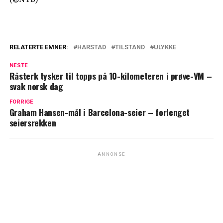
RELATERTE EMNER:
HARSTAD
TILSTAND
ULYKKE
NESTE
Råsterk tysker til topps på 10-kilometeren i prøve-VM –
svak norsk dag
FORRIGE
Graham Hansen-mål i Barcelona-seier – forlenget
seiersrekken
ANNONSE