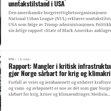
unntakstilstand i USA
Den amerikanske borgerrettighetsorganisasjonen
National Urban League (NUL) erklærer unntakstilst
USA som følge av Trump-administrasjonen. Politikk
sin årlige rapport «State of Black Amerika» anklager 
NTB
1 år siden
Rapport: Mangler i kritisk infrastruktu
gjør Norge sårbart for krig og klimakri
Forfall av veier og jernbanenett og utdatert kraftsy
og vann- og avløpsnett er noe av det som gjør Norge
sårbart for krig, kriser og klimaendringer. Medisin...