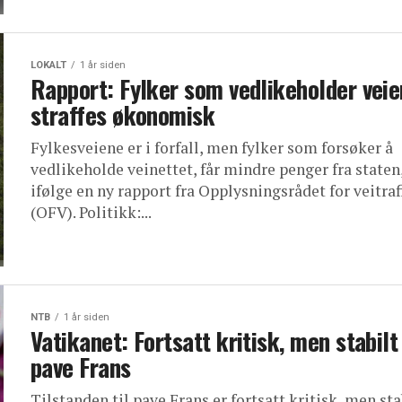
LOKALT
1 år siden
Rapport: Fylker som vedlikeholder veie
straffes økonomisk
Fylkesveiene er i forfall, men fylker som forsøker å
vedlikeholde veinettet, får mindre penger fra staten
ifølge en ny rapport fra Opplysningsrådet for veitra
(OFV). Politikk:...
NTB
1 år siden
Vatikanet: Fortsatt kritisk, men stabilt
pave Frans
Tilstanden til pave Frans er fortsatt kritisk, men sta