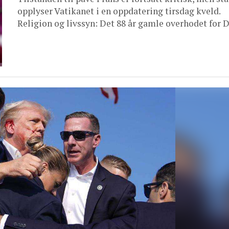
opplyser Vatikanet i en oppdatering tirsdag kveld.
Religion og livssyn: Det 88 år gamle overhodet for D