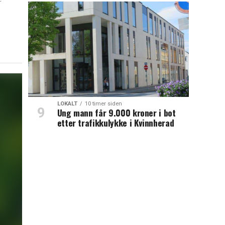
LOKALT
10 timer siden
Ung mann får 9.000 kroner i bot
etter trafikkulykke i Kvinnherad