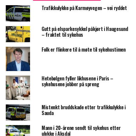
Trafikkulykke på Karmøyvegen – vei ryddet
Gutt på elsparkesykkel påkjørt i Haugesund
– fraktet til sykehus
Folk er flinkere til å møte til sykehustimen
Hetebølgen fyller likhusene i Paris –
sykehusene jobber på spreng
Mistenkt bruddskade etter trafikkulykke i
Sauda
Mann i 20-årene sendt til sykehus etter
ulykke i Aksdal