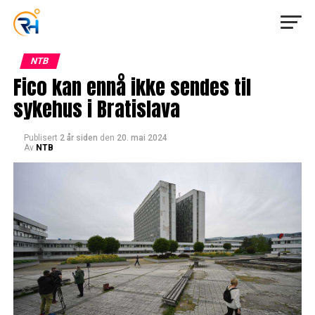
NTB
Fico kan ennå ikke sendes til
sykehus i Bratislava
Publisert
2 år siden
den
20. mai 2024
Av
NTB