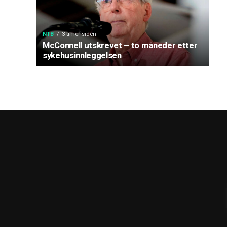
NTB
3 timer siden
McConnell utskrevet – to måneder etter
sykehusinnleggelsen