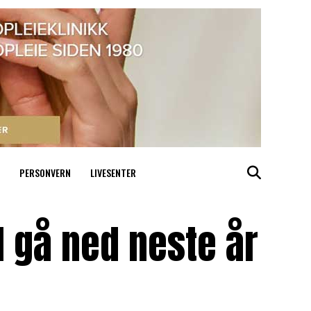
PERSONVERN
LIVESENTER
il gå ned neste år