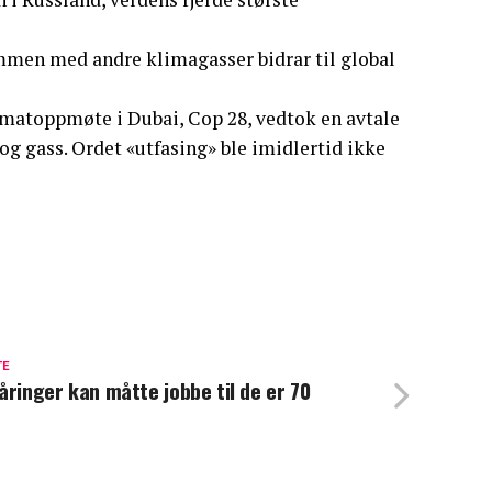
mmen med andre klimagasser bidrar til global
atoppmøte i Dubai, Cop 28, vedtok en avtale
 og gass. Ordet «utfasing» ble imidlertid ikke
TE
åringer kan måtte jobbe til de er 70