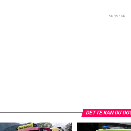
ANNONSE
DETTE KAN DU OG