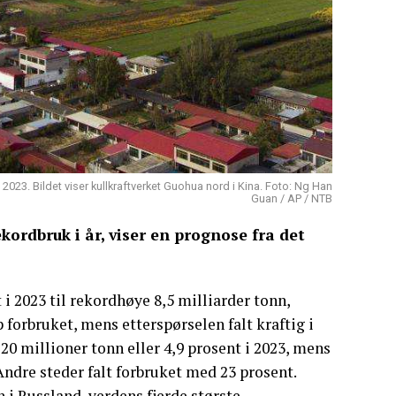
i 2023. Bildet viser kullkraftverket Guohua nord i Kina. Foto: Ng Han
Guan / AP / NTB
kordbruk i år, viser en prognose fra det
i 2023 til rekordhøye 8,5 milliarder tonn,
 forbruket, mens etterspørselen falt kraftig i
20 millioner tonn eller 4,9 prosent i 2023, mens
Andre steder falt forbruket med 23 prosent.
 i Russland, verdens fjerde største