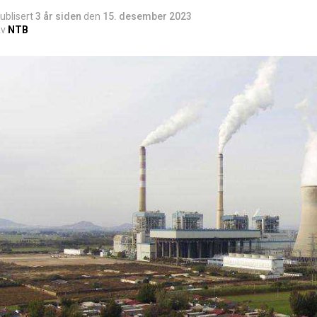
ublisert
3 år siden
den
15. desember 2023
v
NTB