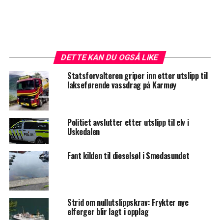
DETTE KAN DU OGSÅ LIKE
Statsforvalteren griper inn etter utslipp til
lakseførende vassdrag på Karmøy
Politiet avslutter etter utslipp til elv i
Uskedalen
Fant kilden til dieselsøl i Smedasundet
Strid om nullutslippskrav: Frykter nye
elferger blir lagt i opplag