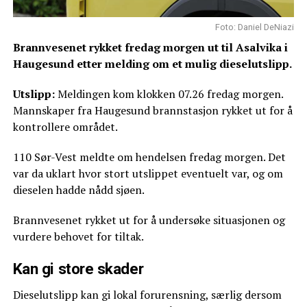
Foto: Daniel DeNiazi
Brannvesenet rykket fredag morgen ut til Asalvika i
Haugesund etter melding om et mulig dieselutslipp.
Utslipp:
Meldingen kom klokken 07.26 fredag morgen.
Mannskaper fra Haugesund brannstasjon rykket ut for å
kontrollere området.
110 Sør-Vest meldte om hendelsen fredag morgen. Det
var da uklart hvor stort utslippet eventuelt var, og om
dieselen hadde nådd sjøen.
Brannvesenet rykket ut for å undersøke situasjonen og
vurdere behovet for tiltak.
Kan gi store skader
Dieselutslipp kan gi lokal forurensning, særlig dersom