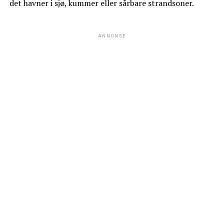
det havner i sjø, kummer eller sårbare strandsoner.
ANNONSE