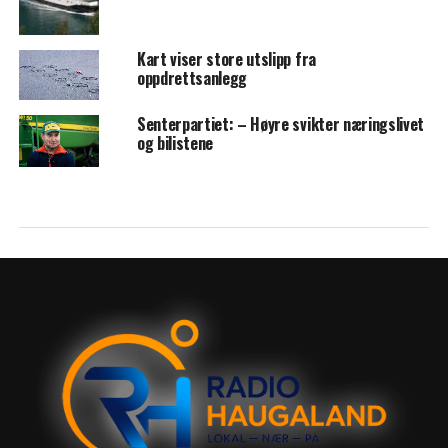
Kart viser store utslipp fra
oppdrettsanlegg
Senterpartiet: – Høyre svikter næringslivet
og bilistene