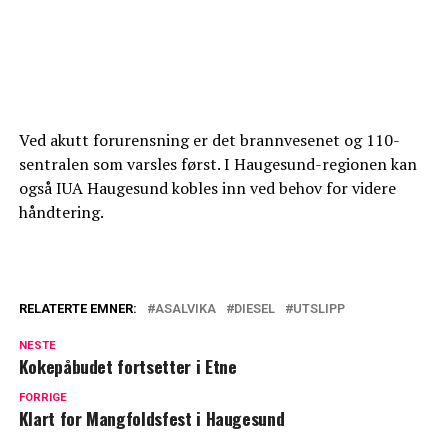
Ved akutt forurensning er det brannvesenet og 110-
sentralen som varsles først. I Haugesund-regionen kan
også IUA Haugesund kobles inn ved behov for videre
håndtering.
RELATERTE EMNER:
ASALVIKA
DIESEL
UTSLIPP
NESTE
Kokepåbudet fortsetter i Etne
FORRIGE
Klart for Mangfoldsfest i Haugesund