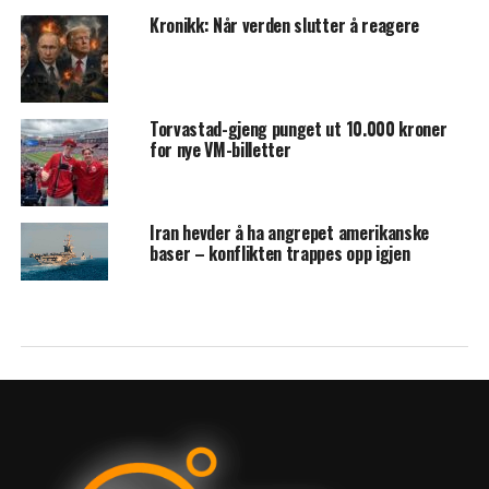
Kronikk: Når verden slutter å reagere
Torvastad-gjeng punget ut 10.000 kroner
for nye VM-billetter
Iran hevder å ha angrepet amerikanske
baser – konflikten trappes opp igjen