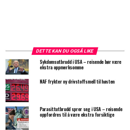
DETTE KAN DU OGSÅ LIKE
Sykdomsutbrudd i USA – reisende bør være
ekstra oppmerksomme
NAF frykter ny drivstoffsmell til høsten
Parasittutbrudd sprer seg i USA – reisende
oppfordres til å være ekstra forsiktige