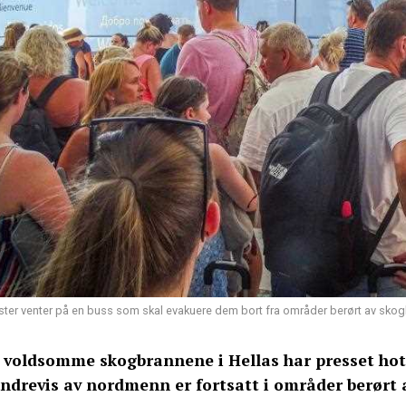
ister venter på en buss som skal evakuere dem bort fra områder berørt av skog
 voldsomme skogbrannene i Hellas har presset hote
ndrevis av nordmenn er fortsatt i områder berørt 