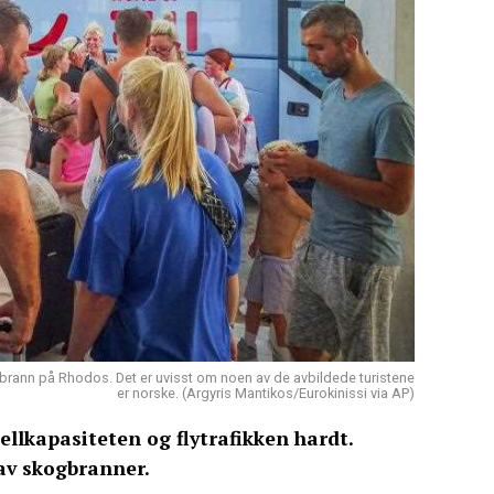
brann på Rhodos. Det er uvisst om noen av de avbildede turistene
er norske. (Argyris Mantikos/Eurokinissi via AP)
llkapasiteten og flytrafikken hardt.
av skogbranner.