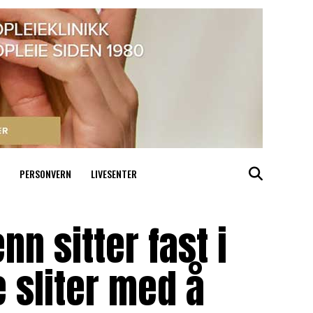
PERSONVERN
LIVESENTER
n sitter fast i
e sliter med å