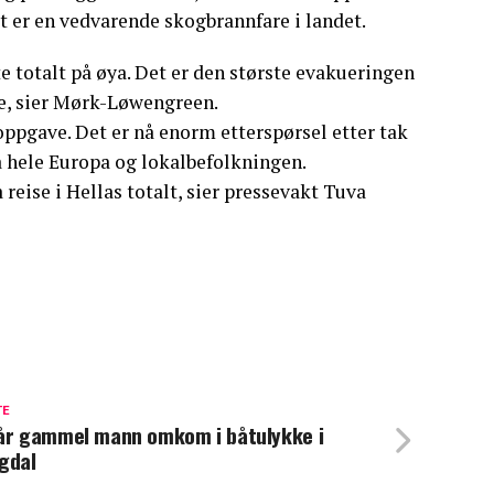
et er en vedvarende skogbrannfare i landet.
rte totalt på øya. Det er den største evakueringen
ve, sier Mørk-Løwengreen.
 oppgave. Det er nå enorm etterspørsel etter tak
ra hele Europa og lokalbefolkningen.
reise i Hellas totalt, sier pressevakt Tuva
TE
år gammel mann omkom i båtulykke i
gdal