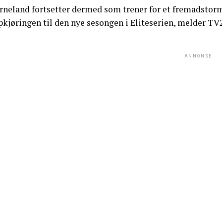
rneland fortsetter dermed som trener for et fremadstor
kjøringen til den nye sesongen i Eliteserien, melder TV2
ANNONSE