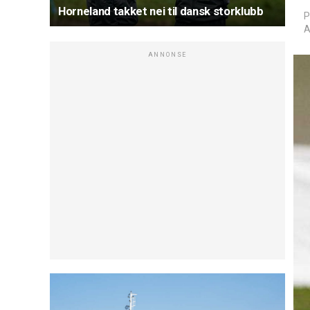
Horneland takket nei til dansk storklubb
P
A
ANNONSE