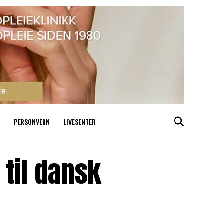
PERSONVERN
LIVESENTER
 til dansk