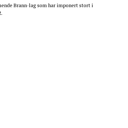
mende Brann-lag som har imponert stort i
.