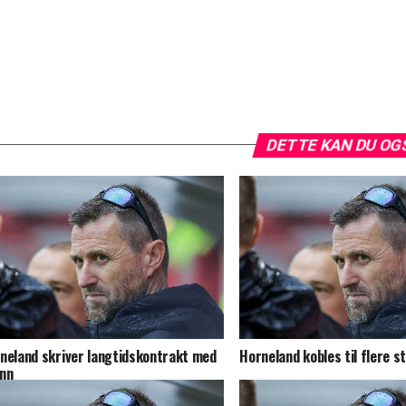
DETTE KAN DU OG
neland skriver langtidskontrakt med
Horneland kobles til flere s
nn