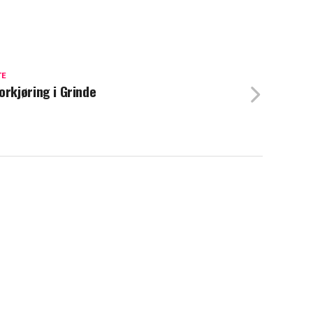
TE
orkjøring i Grinde