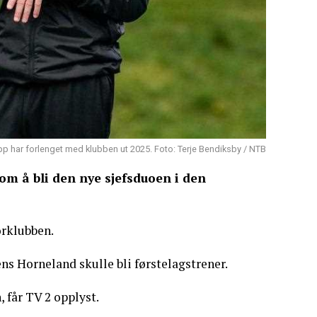
epp har forlenget med klubben ut 2025. Foto: Terje Bendiksby / NTB
om å bli den nye sjefsduoen i den
orklubben.
s Horneland skulle bli førstelagstrener.
 får TV 2 opplyst.