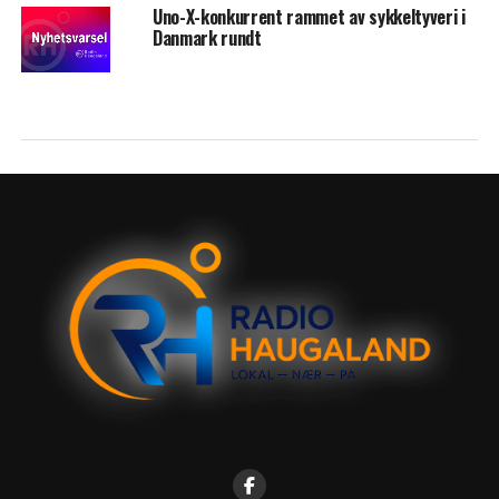
Uno-X-konkurrent rammet av sykkeltyveri i
Danmark rundt