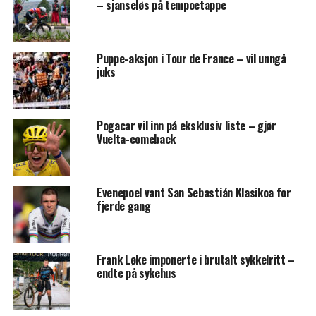
– sjanseløs på tempoetappe
Puppe-aksjon i Tour de France – vil unngå
juks
Pogacar vil inn på eksklusiv liste – gjør
Vuelta-comeback
Evenepoel vant San Sebastián Klasikoa for
fjerde gang
Frank Løke imponerte i brutalt sykkelritt –
endte på sykehus