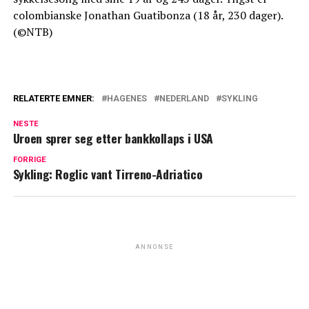
colombianske Jonathan Guatibonza (18 år, 230 dager).
(©NTB)
RELATERTE EMNER:
HAGENES
NEDERLAND
SYKLING
NESTE
Uroen sprer seg etter bankkollaps i USA
FORRIGE
Sykling: Roglic vant Tirreno-Adriatico
ANNONSE