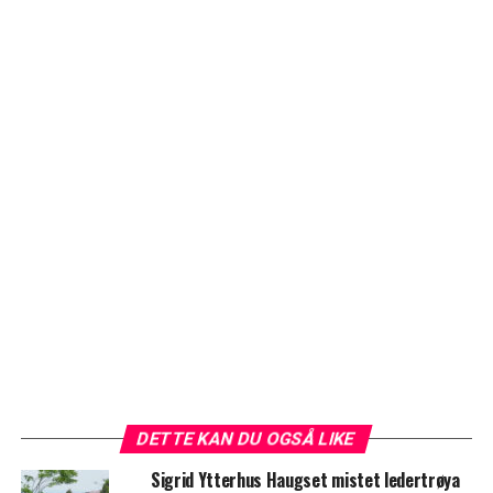
DETTE KAN DU OGSÅ LIKE
Sigrid Ytterhus Haugset mistet ledertrøya