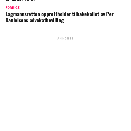
FORRIGE
Lagmannsretten opprettholder tilbakekallet av Per
Danielsens advokatbevilling
ANNONSE