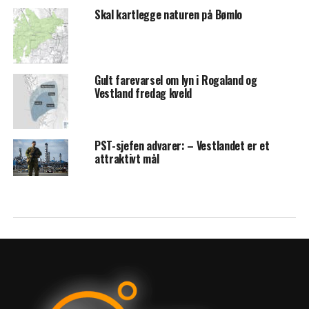
Skal kartlegge naturen på Bømlo
Gult farevarsel om lyn i Rogaland og
Vestland fredag kveld
PST-sjefen advarer: – Vestlandet er et
attraktivt mål