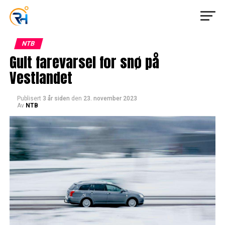
NTB
Gult farevarsel for snø på
Vestlandet
Publisert
3 år siden
den
23. november 2023
Av
NTB