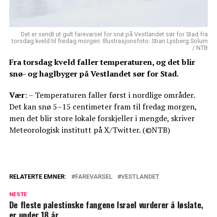
Det er sendt ut gult farevarsel for snø på Vestlandet sør for Stad fra
torsdag kveld til fredag morgen. Illustrasjonsfoto: Stian Lysberg Solum
/ NTB
Fra torsdag kveld faller temperaturen, og det blir
snø- og haglbyger på Vestlandet sør for Stad.
Vær
: – Temperaturen faller først i nordlige områder.
Det kan snø 5–15 centimeter fram til fredag morgen,
men det blir store lokale forskjeller i mengde, skriver
Meteorologisk institutt på X/Twitter. (©NTB)
RELATERTE EMNER:
FAREVARSEL
VESTLANDET
NESTE
De fleste palestinske fangene Israel vurderer å løslate,
er under 18 år