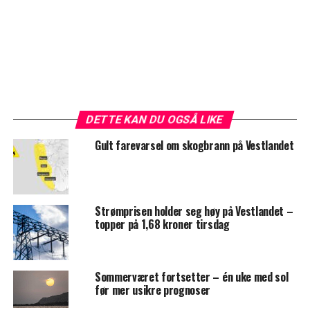
DETTE KAN DU OGSÅ LIKE
Gult farevarsel om skogbrann på Vestlandet
Strømprisen holder seg høy på Vestlandet –
topper på 1,68 kroner tirsdag
Sommerværet fortsetter – én uke med sol
før mer usikre prognoser