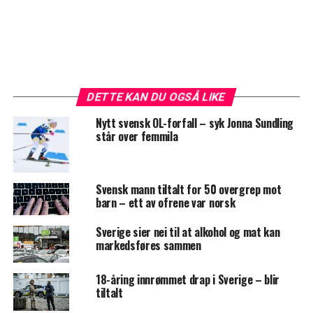
DETTE KAN DU OGSÅ LIKE
Nytt svensk OL-forfall – syk Jonna Sundling
står over femmila
Svensk mann tiltalt for 50 overgrep mot
barn – ett av ofrene var norsk
Sverige sier nei til at alkohol og mat kan
markedsføres sammen
18-åring innrømmet drap i Sverige – blir
tiltalt