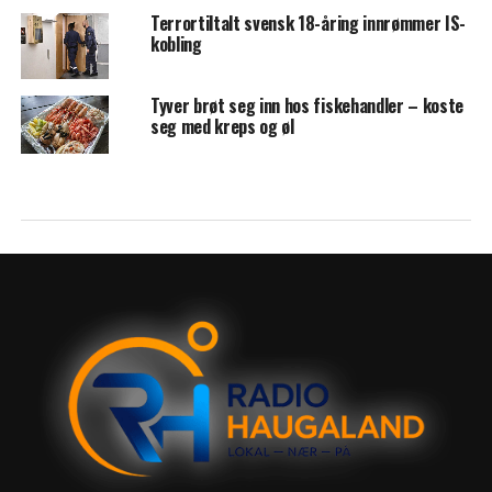
Terrortiltalt svensk 18-åring innrømmer IS-
kobling
Tyver brøt seg inn hos fiskehandler – koste
seg med kreps og øl