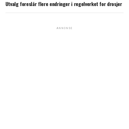
Utvalg foreslår flere endringer i regelverket for drosjer
ANNONSE