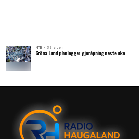
NTB
3 år siden
Gröna Lund planlegger gjenåpning neste uke