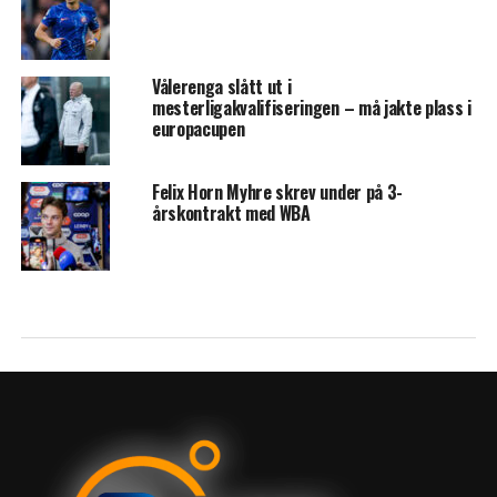
Vålerenga slått ut i
mesterligakvalifiseringen – må jakte plass i
europacupen
Felix Horn Myhre skrev under på 3-
årskontrakt med WBA