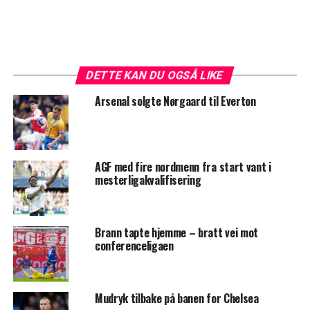
DETTE KAN DU OGSÅ LIKE
Arsenal solgte Nørgaard til Everton
AGF med fire nordmenn fra start vant i
mesterligakvalifisering
Brann tapte hjemme – bratt vei mot
conferenceligaen
Mudryk tilbake på banen for Chelsea