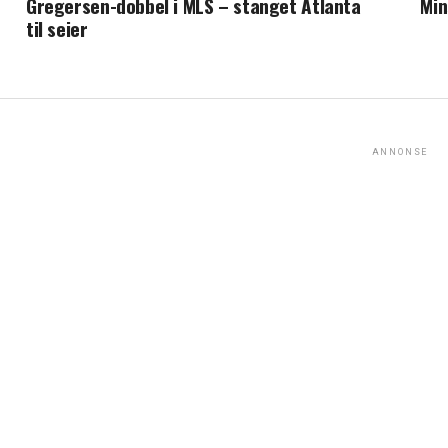
Gregersen-dobbel i MLS – stanget Atlanta
Min
til seier
ANNONSE