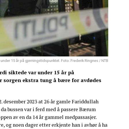
under 15 år på gjerningstidspunktet. Foto: Frederik Ringnes / NTB
i siktede var under 15 år på
r sorgen ekstra tung å bære for avdødes
2. desember 2023 at 26 år gamle Fariddullah
 da bussen var i ferd med å passere Bærum
roppen av en da 14 år gammel medpassasjer.
e, og noen dager etter erkjente han i avhør å ha