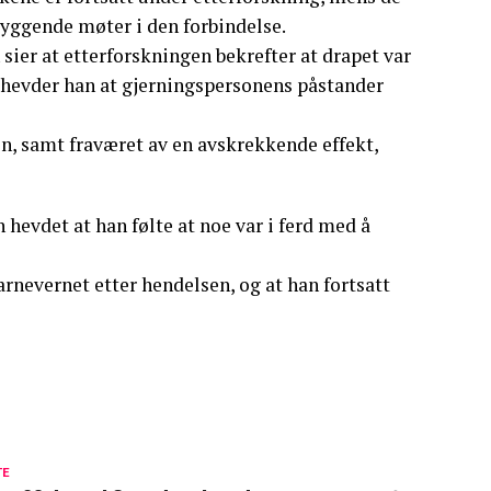
ebyggende møter i den forbindelse.
ier at etterforskningen bekrefter at drapet var
hevder han at gjerningspersonens påstander
n, samt fraværet av en avskrekkende effekt,
 hevdet at han følte at noe var i ferd med å
arnevernet etter hendelsen, og at han fortsatt
TE