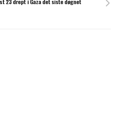
st 23 drept i Gaza det siste døgnet