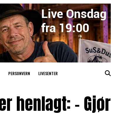
PERSONVERN
LIVESENTER
r henlagt: – Gjør