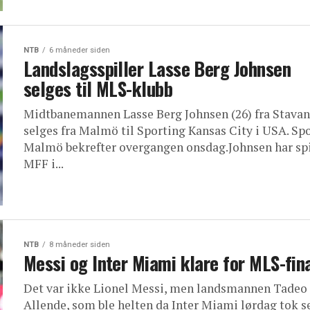
NTB
6 måneder siden
Landslagsspiller Lasse Berg Johnsen
selges til MLS-klubb
Midtbanemannen Lasse Berg Johnsen (26) fra Stava
selges fra Malmö til Sporting Kansas City i USA. Spo
Malmö bekrefter overgangen onsdag.Johnsen har spi
MFF i...
NTB
8 måneder siden
Messi og Inter Miami klare for MLS-fin
Det var ikke Lionel Messi, men landsmannen Tadeo
Allende, som ble helten da Inter Miami lørdag tok se