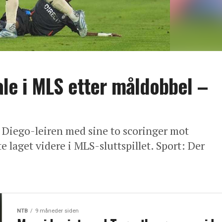
nale i MLS etter måldobbel –
 Diego-leiren med sine to scoringer mot
 laget videre i MLS-sluttspillet. Sport: Der
NTB
9 måneder siden