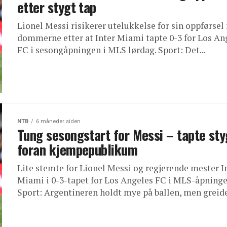
etter stygt tap
Lionel Messi risikerer utelukkelse for sin oppførsel
dommerne etter at Inter Miami tapte 0-3 for Los An
FC i sesongåpningen i MLS lørdag. Sport: Det...
NTB
6 måneder siden
Tung sesongstart for Messi – tapte sty
foran kjempepublikum
Lite stemte for Lionel Messi og regjerende mester I
Miami i 0-3-tapet for Los Angeles FC i MLS-åpninge
Sport: Argentineren holdt mye på ballen, men greide