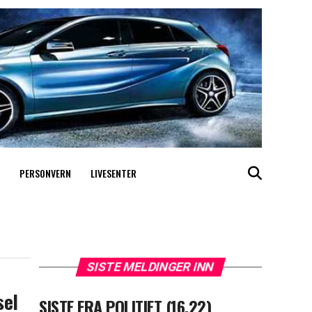
PERSONVERN
LIVESENTER
SISTE MELDINGER INN
sel
SISTE FRA POLITIET (16.22)