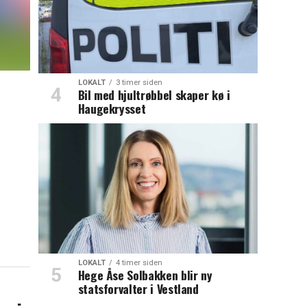
LOKALT
3 timer siden
Bil med hjultrøbbel skaper kø i
Haugekrysset
LOKALT
4 timer siden
Hege Åse Solbakken blir ny
statsforvalter i Vestland