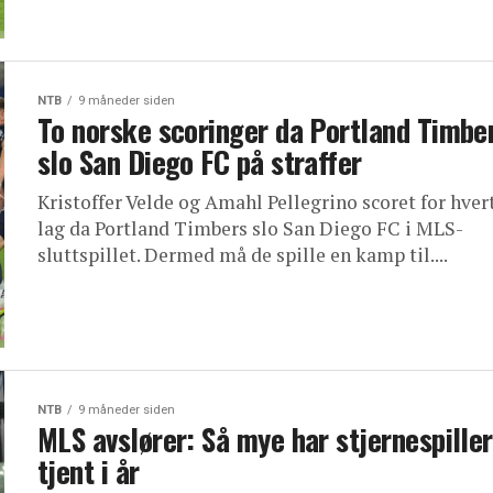
NTB
9 måneder siden
To norske scoringer da Portland Timbe
slo San Diego FC på straffer
Kristoffer Velde og Amahl Pellegrino scoret for hvert
lag da Portland Timbers slo San Diego FC i MLS-
sluttspillet. Dermed må de spille en kamp til....
NTB
9 måneder siden
MLS avslører: Så mye har stjernespille
tjent i år