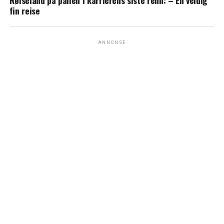
fin reise
ANNONSE