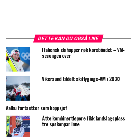
DETTE KAN DU OGSÅ LIKE
Italiensk skihopper røk korsbåndet – VM-
sesongen over
Vikersund tildelt skiflygings-VM i 2030
Aalbu fortsetter som hoppsjef
Åtte kombinertløpere fikk landslagsplass –
tre søskenpar inne