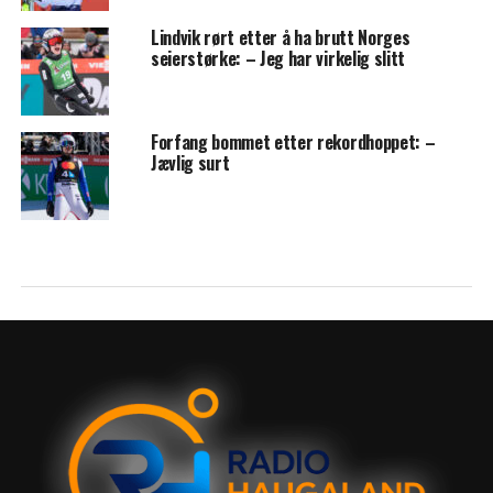
Lindvik rørt etter å ha brutt Norges
seierstørke: – Jeg har virkelig slitt
Forfang bommet etter rekordhoppet: –
Jævlig surt