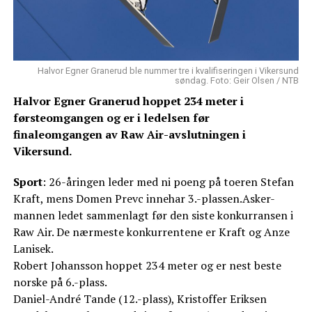
Halvor Egner Granerud ble nummer tre i kvalifiseringen i Vikersund
søndag. Foto: Geir Olsen / NTB
Halvor Egner Granerud hoppet 234 meter i
førsteomgangen og er i ledelsen før
finaleomgangen av Raw Air-avslutningen i
Vikersund.
Sport
: 26-åringen leder med ni poeng på toeren Stefan
Kraft, mens Domen Prevc innehar 3.-plassen.Asker-
mannen ledet sammenlagt før den siste konkurransen i
Raw Air. De nærmeste konkurrentene er Kraft og Anze
Lanisek.
Robert Johansson hoppet 234 meter og er nest beste
norske på 6.-plass.
Daniel-André Tande (12.-plass), Kristoffer Eriksen