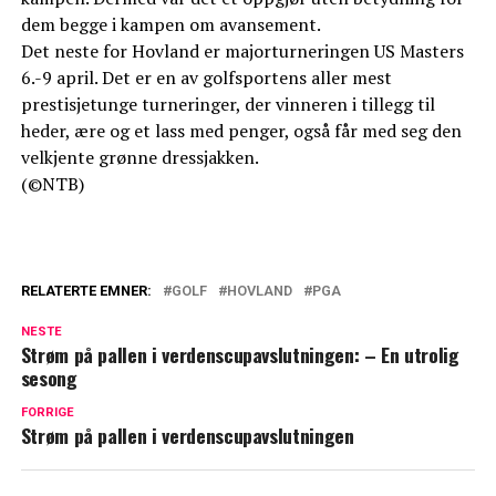
dem begge i kampen om avansement.
Det neste for Hovland er majorturneringen US Masters
6.-9 april. Det er en av golfsportens aller mest
prestisjetunge turneringer, der vinneren i tillegg til
heder, ære og et lass med penger, også får med seg den
velkjente grønne dressjakken.
(©NTB)
RELATERTE EMNER:
GOLF
HOVLAND
PGA
NESTE
Strøm på pallen i verdenscupavslutningen: – En utrolig
sesong
FORRIGE
Strøm på pallen i verdenscupavslutningen