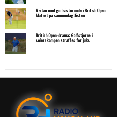
Reitan med god sisterunde i British Open –
klatret på sammenlagtlisten
British Open-drama: Golfstjerne i
seierskampen straffes for juks