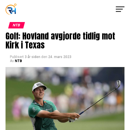
NTB
Golf: Hovland avgjorde tidlig mot
Kirk i Texas
Publisert
3 år siden
den
24. mars 2023
Av
NTB