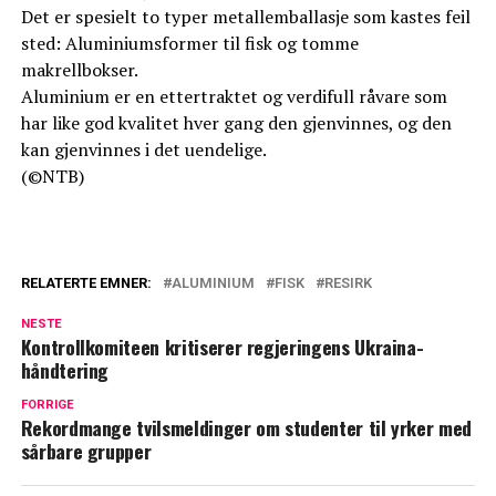
Det er spesielt to typer metallemballasje som kastes feil
sted: Aluminiumsformer til fisk og tomme
makrellbokser.
Aluminium er en ettertraktet og verdifull råvare som
har like god kvalitet hver gang den gjenvinnes, og den
kan gjenvinnes i det uendelige.
(©NTB)
RELATERTE EMNER:
ALUMINIUM
FISK
RESIRK
NESTE
Kontrollkomiteen kritiserer regjeringens Ukraina-
håndtering
FORRIGE
Rekordmange tvilsmeldinger om studenter til yrker med
sårbare grupper