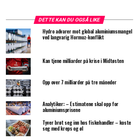
DETTE KAN DU OGSÅ LIKE
Hydro advarer mot global aluminiumsmangel
ved langvarig Hormuz-konflikt
Kan tjene milliarder på krise i Midtøsten
Opp over 7 milliarder på tre måneder
Analytiker: – Estimatene skal opp for
aluminiumsprisene
Tyver brøt seg inn hos fiskehandler – koste
seg med kreps og øl