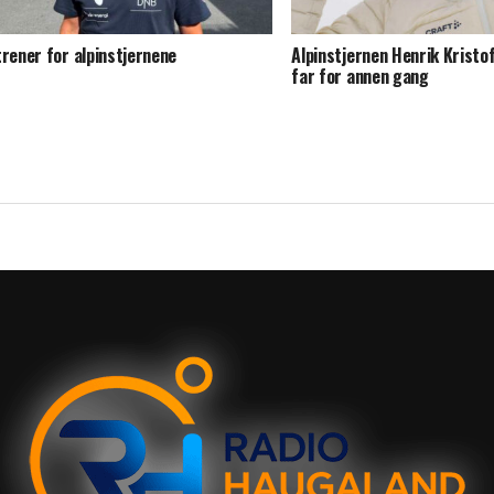
trener for alpinstjernene
Alpinstjernen Henrik Kristo
far for annen gang