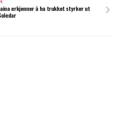
TE
aina erkjenner å ha trukket styrker ut
Soledar