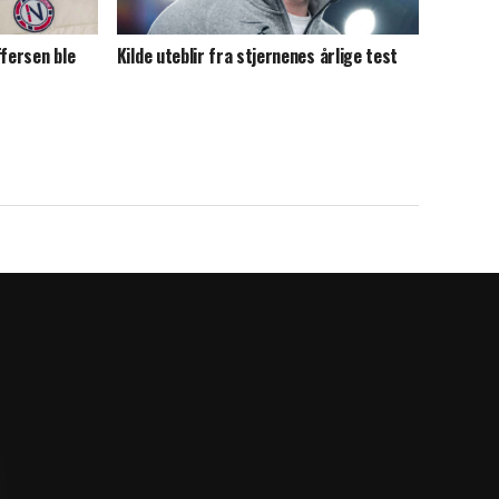
ffersen ble
Kilde uteblir fra stjernenes årlige test