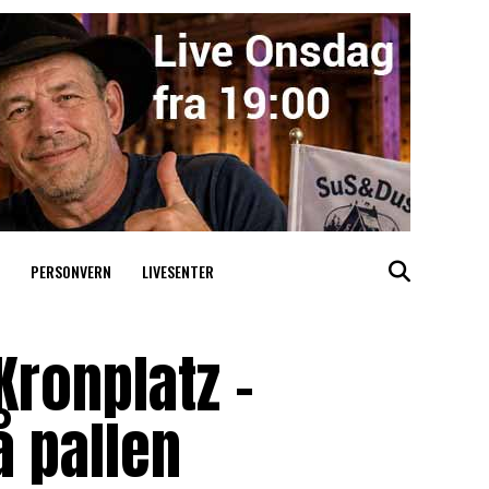
PERSONVERN
LIVESENTER
 Kronplatz –
 pallen