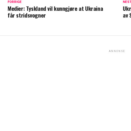
FORRIGE
NES
Medier: Tyskland vil kunngjøre at Ukraina
Ukr
får stridsvogner
av 
ANNONSE