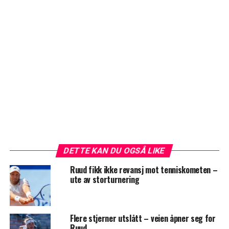
DETTE KAN DU OGSÅ LIKE
Ruud fikk ikke revansj mot tenniskometen –
ute av storturnering
Flere stjerner utslått – veien åpner seg for
Ruud