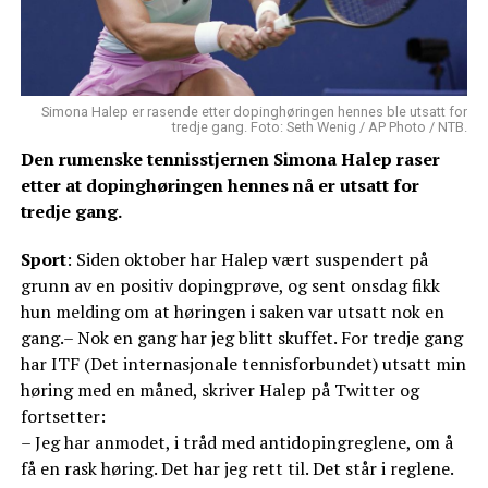
Simona Halep er rasende etter dopinghøringen hennes ble utsatt for
tredje gang. Foto: Seth Wenig / AP Photo / NTB.
Den rumenske tennisstjernen Simona Halep raser
etter at dopinghøringen hennes nå er utsatt for
tredje gang.
Sport
: Siden oktober har Halep vært suspendert på
grunn av en positiv dopingprøve, og sent onsdag fikk
hun melding om at høringen i saken var utsatt nok en
gang.– Nok en gang har jeg blitt skuffet. For tredje gang
har ITF (Det internasjonale tennisforbundet) utsatt min
høring med en måned, skriver Halep på Twitter og
fortsetter:
– Jeg har anmodet, i tråd med antidopingreglene, om å
få en rask høring. Det har jeg rett til. Det står i reglene.