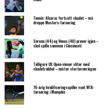
Tennis: Alcaraz fortsatt skadet – må
droppe Masters-turnering
Serena (44) og Venus (46) prøver igjen –
skal spille sammen i Cincinnati
Tidligere US Open-vinner sliter med
skadetrøbbel – mister storturneringen
16-årig kvalifiseringsspiller vant WTA-
turnering i Memphis