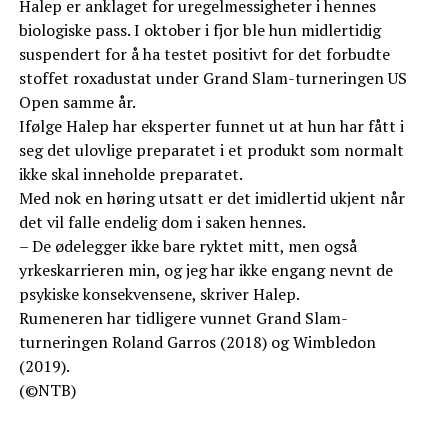
Halep er anklaget for uregelmessigheter i hennes
biologiske pass. I oktober i fjor ble hun midlertidig
suspendert for å ha testet positivt for det forbudte
stoffet roxadustat under Grand Slam-turneringen US
Open samme år.
Ifølge Halep har eksperter funnet ut at hun har fått i
seg det ulovlige preparatet i et produkt som normalt
ikke skal inneholde preparatet.
Med nok en høring utsatt er det imidlertid ukjent når
det vil falle endelig dom i saken hennes.
– De ødelegger ikke bare ryktet mitt, men også
yrkeskarrieren min, og jeg har ikke engang nevnt de
psykiske konsekvensene, skriver Halep.
Rumeneren har tidligere vunnet Grand Slam-
turneringen Roland Garros (2018) og Wimbledon
(2019).
(©NTB)