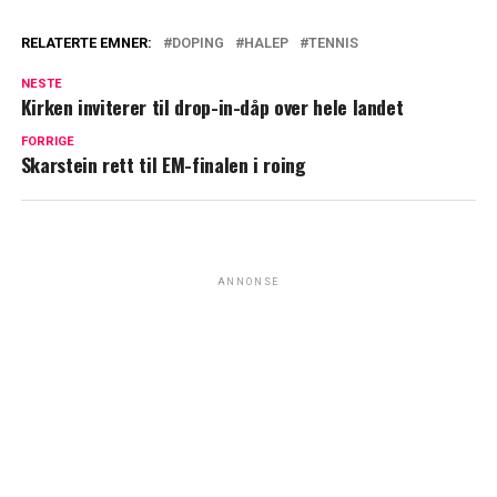
RELATERTE EMNER:
DOPING
HALEP
TENNIS
NESTE
Kirken inviterer til drop-in-dåp over hele landet
FORRIGE
Skarstein rett til EM-finalen i roing
ANNONSE