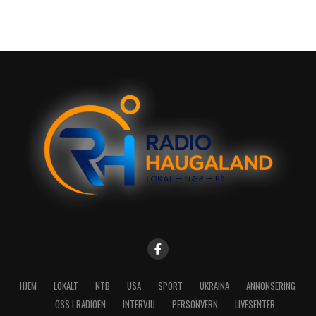
HJEM
LOKALT
NTB
USA
SPORT
UKRAINA
ANNONSERING
OSS I RADIOEN
INTERVJU
PERSONVERN
LIVESENTER