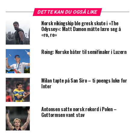
DETTE KAN DU OGSÅ LIKE
Norsk vikingskip ble gresk skute i «The
Odyssey»: Matt Damon måtte lære seg å
«ro, ro»
Roing: Norske båter til semifinaler i Luzern
Milan tapte på San Siro – ti poengs luke for
Inter
Antonsen satte norsk rekord i Polen –
Guttormsen vant stav