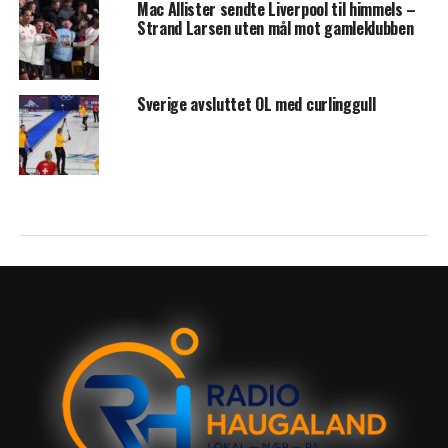
Mac Allister sendte Liverpool til himmels –
Strand Larsen uten mål mot gamleklubben
Sverige avsluttet OL med curlinggull