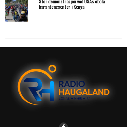
Stor demonstrasjon ved USAs ebola-
karantenesenter i Kenya