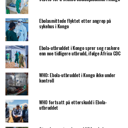
Ebolasmittede flyktet etter angrep på
sykehus i Kongo
Ebola-utbruddet i Kongo sprer seg raskere
enn noe tidligere utbrudd, ifølge Africa CDC
WHO: Ebola-utbruddet i Kongo ikke under
kontroll
WHO fortsatt på etterskudd i Ebola-
utbruddet