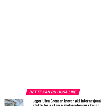
DETTE KAN DU OGSÅ LIKE
Leger Uten Grenser krever økt internasjonal
støtte for å stanse ebolaepidemien i Kongo