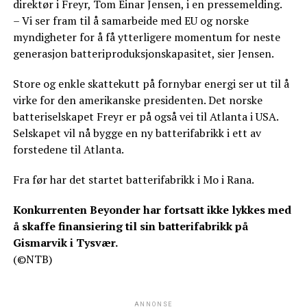
direktør i Freyr, Tom Einar Jensen, i en pressemelding.
– Vi ser fram til å samarbeide med EU og norske
myndigheter for å få ytterligere momentum for neste
generasjon batteriproduksjonskapasitet, sier Jensen.
Store og enkle skattekutt på fornybar energi ser ut til å
virke for den amerikanske presidenten. Det norske
batteriselskapet Freyr er på også vei til Atlanta i USA.
Selskapet vil nå bygge en ny batterifabrikk i ett av
forstedene til Atlanta.
Fra før har det startet batterifabrikk i Mo i Rana.
Konkurrenten Beyonder har fortsatt ikke lykkes med
å skaffe finansiering til sin batterifabrikk på
Gismarvik i Tysvær.
(©NTB)
ANNONSE