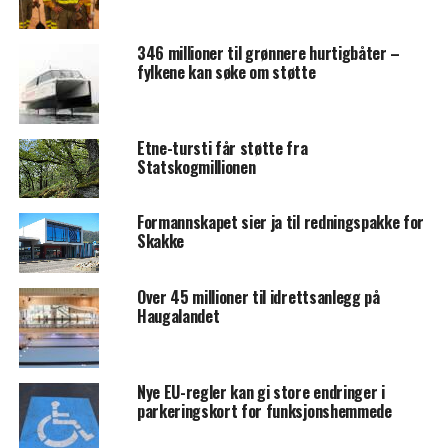
346 millioner til grønnere hurtigbåter –
fylkene kan søke om støtte
Etne-tursti får støtte fra
Statskogmillionen
Formannskapet sier ja til redningspakke for
Skakke
Over 45 millioner til idrettsanlegg på
Haugalandet
Nye EU-regler kan gi store endringer i
parkeringskort for funksjonshemmede