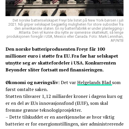
Det norske batteriselskapet Freyr ble listet på New York-børsen i juli
2021. Nå griper selskapet begjærlig muligheten for store subsidier fra
den amerikanske staten. En ny batterifabrikk er under planlegging i
Atlanta. Den vil kunne dra nytte av sjenerøse skattekutt, så lenge
produksjonen foregår i USA, Mexico eller Canada. Foto: Mark Lennihan,
AP/NTB
Den norske batteriprodusenten Freyr får 100
millioner euro i støtte fra EU. Fra før har selskapet
utnytte seg av skattefordeler i USA. Konkurrenten
Beyonder sliter fortsatt med finansieringen.
Økonomi og næringsliv
: Det var
Helgelands Blad
som
først omtalte saken.
Støtten tilsvarer 1,12 milliarder kroner i dagens kurs og
er en del av EUs innovasjonsfond (EUIF), som skal
fremme grønne teknologiprosjekter.
– Dette tilskuddet er en anerkjennelse av hvor viktig
batterier er for energiomstillingen, sier administrerende