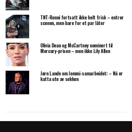
TNT-Ronni fortsatt ikke helt frisk – entrer
scenen, men bare for et par låter
Olivia Dean og McCartney nominert til
Mercury-prisen – men ikke Lily Allen
Jørn Lande om Iommi-samarbeidet: – Nå er
katta ute av sekken