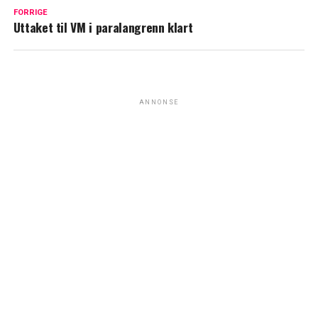
FORRIGE
Uttaket til VM i paralangrenn klart
ANNONSE