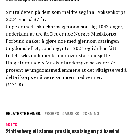
Snittalderen på dem som meldte seg inn i voksenkorps i
2024, var på 37 år.
Unge er med i skolekorps gjennomsnittlig 1043 dager, i
underkant av tre år. Det er noe Norges Musikkorps
Forbund ønsker å gjøre noe med gjennom satsingen
Ungdomsløftet, som begynte i 2024 og i år har fått
tildelt seks millioner kroner over statsbudsjettet.
Ifølge forbundets Musikantundersøkelse svarer 75
prosent av ungdomsmedlemmene at det viktigste ved å
delta i korps er å være sammen med venner.
(©NTB)
RELATERTE EMNER:
KORPS
MUSIKK
ØKNING
NESTE
Stoltenberg vil stanse prestisjesatsingen på havvind