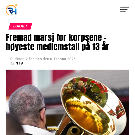
LOKALT
Fremad marsj for korpsene –
høyeste medlemstall på 13 år
Publisert
2 år siden
den
6. februar 2025
Av
NTB