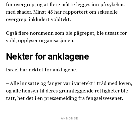
for overgrep, og at flere måtte legges inn på sykehus
med skader. Minst 45 har rapportert om seksuelle
overgrep, inkludert voldtekt.
Også flere nordmenn som ble pågrepet, ble utsatt for
vold, opplyser organisasjonen.
Nekter for anklagene
Israel har nektet for anklagene.
– Alle innsatte og fanger var i varetekt i tråd med loven,
og alle hensyn til deres grunnleggende rettigheter ble
tatt, het det i en pressemelding fra fengselsvesenet.
ANNONSE