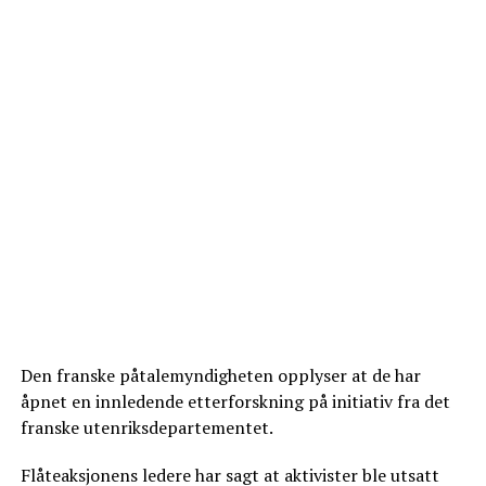
Den franske påtalemyndigheten opplyser at de har
åpnet en innledende etterforskning på initiativ fra det
franske utenriksdepartementet.
Flåteaksjonens ledere har sagt at aktivister ble utsatt