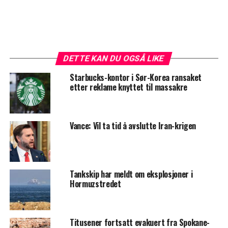
DETTE KAN DU OGSÅ LIKE
Starbucks-kontor i Sør-Korea ransaket
etter reklame knyttet til massakre
Vance: Vil ta tid å avslutte Iran-krigen
Tankskip har meldt om eksplosjoner i
Hormuzstredet
Titusener fortsatt evakuert fra Spokane-