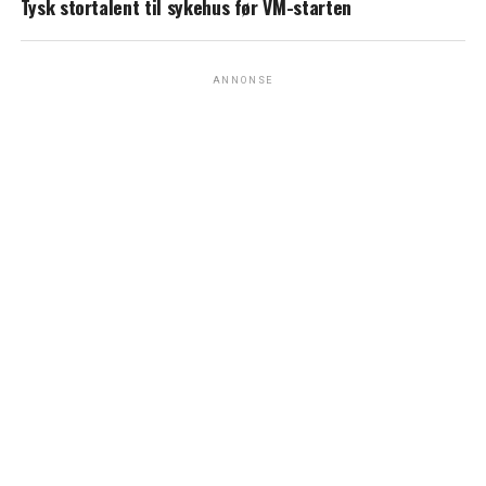
Tysk stortalent til sykehus før VM-starten
ANNONSE