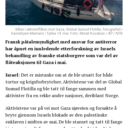
Båter i aktivistflåten mot Gaza, Global Sumud Flotilla, fotografert i
havnebyen Mamaris i Tyrkia 14. mai. Foto: Murat Kocabas / AP / NTB
Fransk påtalemyndighet med ansvar for antiterror
har åpnet en innledende etterforskning av Israels
behandling av franske statsborgere som var del av
flåteaksjonen til Gaza i mai.
Israel
: Det er mistanke om at de ble utsatt for både
tortur og krigsforbrytelser. Aktivistene var del av Global
Sumud Flotilla og ble tatt til fange sammen med
aktivister fra en rekke andre nasjoner, deriblant Norge.
Aktivistene var på vei mot Gaza sjøveien og forsøkte å
bryte gjennom Israels blokade av den palestinske
enklaven i midten av mai. De ble stanset og tatt til fange