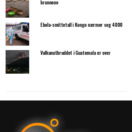
brannene
Ebola-smittetall i Kongo nærmer seg 4000
Vulkanutbruddet i Guatemala er over