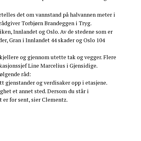
ortelles det om vannstand på halvannen meter i
rådgiver Torbjørn Brandeggen i Tryg.
iken, Innlandet og Oslo. Av de stedene som er
er, Gran i Innlandet 44 skader og Oslo 104
kjellere og gjennom utette tak og vegger. Flere
asjonssjef Line Marcelius i Gjensidige.
ølgende råd:
ytt gjenstander og verdisaker opp i etasjene.
ghet et annet sted. Dersom du står i
t er for sent, sier Clementz.