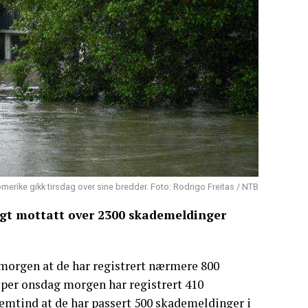
merike gikk tirsdag over sine bredder. Foto: Rodrigo Freitas / NTB
angt mottatt over 2300 skademeldinger
morgen at de har registrert nærmere 800
 per onsdag morgen har registrert 410
emtind at de har passert 500 skademeldinger i