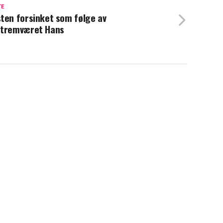
TE
ten forsinket som følge av
tremværet Hans