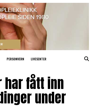
PERSONVERN
LIVESENTER
 har fått inn
dinger under