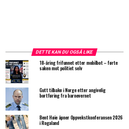
DETTE KAN DU OGSÅ LIKE
18-åring frifunnet etter mobilbot – førte
saken mot politiet selv
Gutt tilbake i Norge etter angivelig
bortføring fra barnevernet
Bent Høie åpner Oppvekstkonferansen 2026
i Rogaland