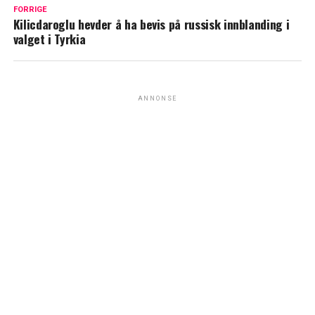
FORRIGE
Kilicdaroglu hevder å ha bevis på russisk innblanding i
valget i Tyrkia
ANNONSE