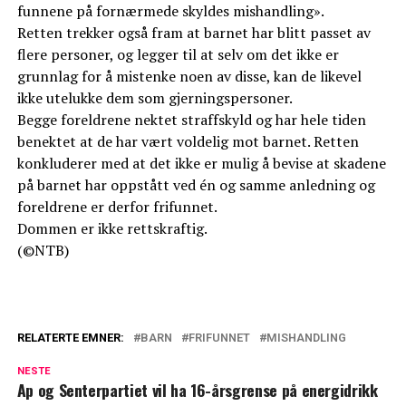
funnene på fornærmede skyldes mishandling».
Retten trekker også fram at barnet har blitt passet av
flere personer, og legger til at selv om det ikke er
grunnlag for å mistenke noen av disse, kan de likevel
ikke utelukke dem som gjerningspersoner.
Begge foreldrene nektet straffskyld og har hele tiden
benektet at de har vært voldelig mot barnet. Retten
konkluderer med at det ikke er mulig å bevise at skadene
på barnet har oppstått ved én og samme anledning og
foreldrene er derfor frifunnet.
Dommen er ikke rettskraftig.
(©NTB)
RELATERTE EMNER:
BARN
FRIFUNNET
MISHANDLING
NESTE
Ap og Senterpartiet vil ha 16-årsgrense på energidrikk