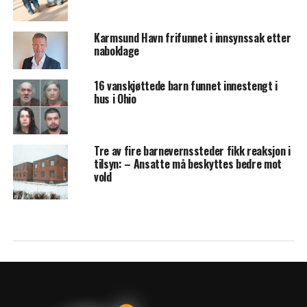
Karmsund Havn frifunnet i innsynssak etter
naboklage
16 vanskjøttede barn funnet innestengt i
hus i Ohio
Tre av fire barnevernssteder fikk reaksjon i
tilsyn: – Ansatte må beskyttes bedre mot
vold