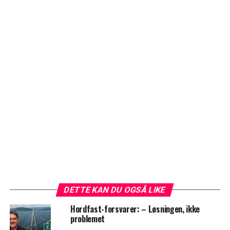
DETTE KAN DU OGSÅ LIKE
Hordfast-forsvarer: – Løsningen, ikke
problemet