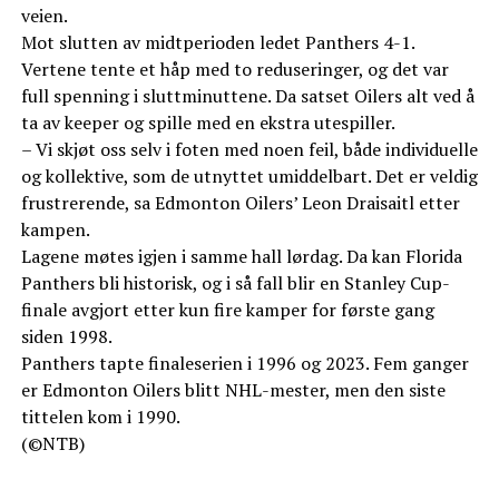
veien.
Mot slutten av midtperioden ledet Panthers 4-1.
Vertene tente et håp med to reduseringer, og det var
full spenning i sluttminuttene. Da satset Oilers alt ved å
ta av keeper og spille med en ekstra utespiller.
– Vi skjøt oss selv i foten med noen feil, både individuelle
og kollektive, som de utnyttet umiddelbart. Det er veldig
frustrerende, sa Edmonton Oilers’ Leon Draisaitl etter
kampen.
Lagene møtes igjen i samme hall lørdag. Da kan Florida
Panthers bli historisk, og i så fall blir en Stanley Cup-
finale avgjort etter kun fire kamper for første gang
siden 1998.
Panthers tapte finaleserien i 1996 og 2023. Fem ganger
er Edmonton Oilers blitt NHL-mester, men den siste
tittelen kom i 1990.
(©NTB)