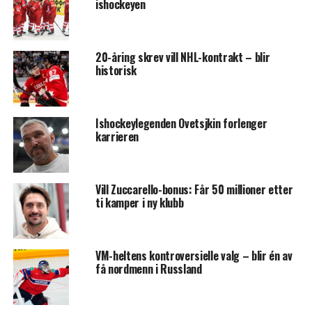
ishockeyen
20-åring skrev vill NHL-kontrakt – blir
historisk
Ishockeylegenden Ovetsjkin forlenger
karrieren
Vill Zuccarello-bonus: Får 50 millioner etter
ti kamper i ny klubb
VM-heltens kontroversielle valg – blir én av
få nordmenn i Russland