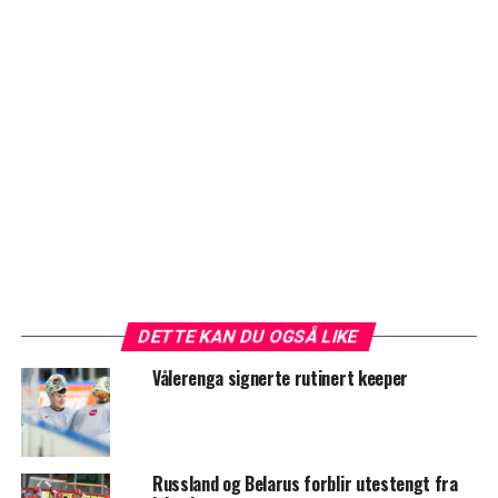
DETTE KAN DU OGSÅ LIKE
Vålerenga signerte rutinert keeper
Russland og Belarus forblir utestengt fra