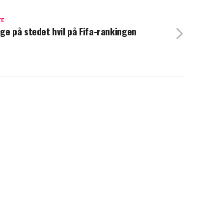
TE
ge på stedet hvil på Fifa-rankingen