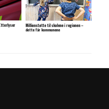
Etterlyser
Millionstøtte til skolene i regionen –
dette får kommunene