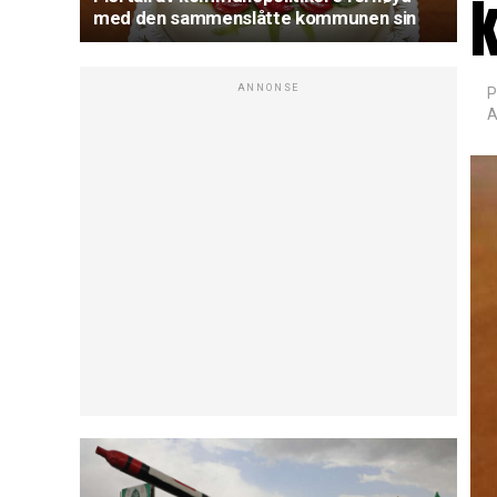
med den sammenslåtte kommunen sin
ANNONSE
P
A