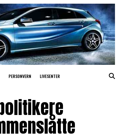
PERSONVERN
LIVESENTER
olitikere
mmenslåtte