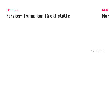
FORRIGE
NES
Forsker: Trump kan få økt støtte
Nor
ANNONSE