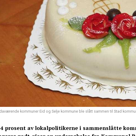
daværende kommuner Eid og Selje kommune ble slått sammen til Stad kommun
,4 prosent av lokalpolitikerne i sammenslåtte k