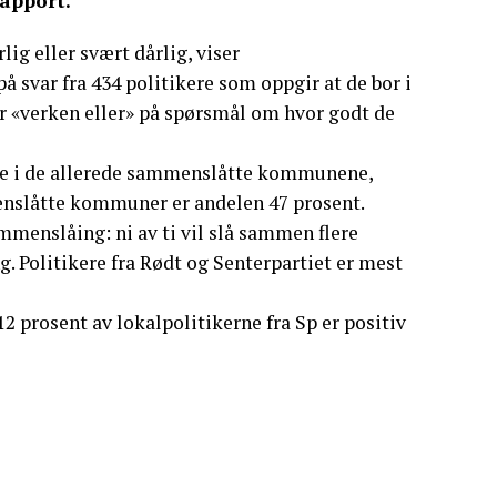
apport.
g eller svært dårlig, viser
å svar fra 434 politikere som oppgir at de bor i
 «verken eller» på spørsmål om hvor godt de
rne i de allerede sammenslåtte kommunene,
enslåtte kommuner er andelen 47 prosent.
ammenslåing: ni av ti vil slå sammen flere
. Politikere fra Rødt og Senterpartiet er mest
2 prosent av lokalpolitikerne fra Sp er positiv