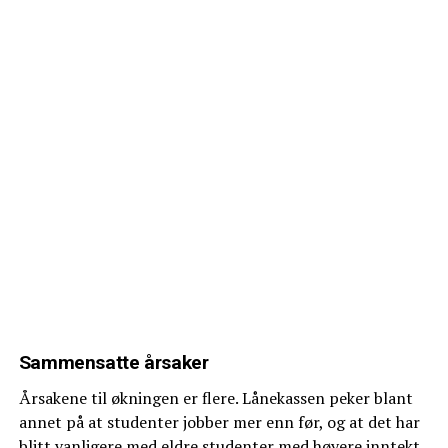
Sammensatte årsaker
Årsakene til økningen er flere. Lånekassen peker blant
annet på at studenter jobber mer enn før, og at det har
blitt vanligere med eldre studenter med høyere inntekt.