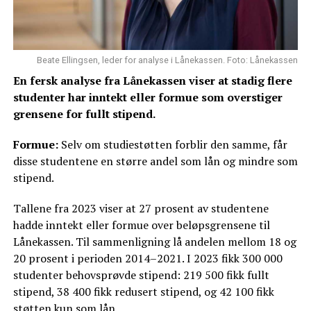
Beate Ellingsen, leder for analyse i Lånekassen. Foto: Lånekassen
En fersk analyse fra Lånekassen viser at stadig flere
studenter har inntekt eller formue som overstiger
grensene for fullt stipend.
Formue:
Selv om studiestøtten forblir den samme, får
disse studentene en større andel som lån og mindre som
stipend.
Tallene fra 2023 viser at 27 prosent av studentene
hadde inntekt eller formue over beløpsgrensene til
Lånekassen. Til sammenligning lå andelen mellom 18 og
20 prosent i perioden 2014–2021. I 2023 fikk 300 000
studenter behovsprøvde stipend: 219 500 fikk fullt
stipend, 38 400 fikk redusert stipend, og 42 100 fikk
støtten kun som lån.