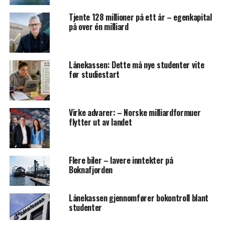
Tjente 128 millioner på ett år – egenkapital
på over én milliard
Lånekassen: Dette må nye studenter vite
før studiestart
Virke advarer: – Norske milliardformuer
flytter ut av landet
Flere biler – lavere inntekter på
Boknafjorden
Lånekassen gjennomfører bokontroll blant
studenter