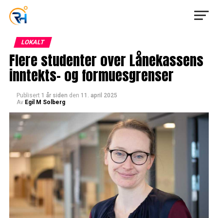
LOKALT
Flere studenter over Lånekassens
inntekts- og formuesgrenser
Publisert
1 år siden
den
11. april 2025
Av
Egil M Solberg