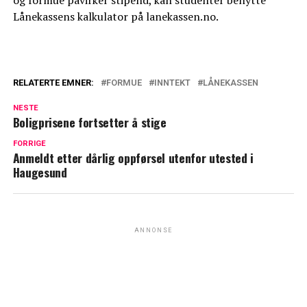
Lånekassens kalkulator på lanekassen.no.
RELATERTE EMNER:
FORMUE
INNTEKT
LÅNEKASSEN
NESTE
Boligprisene fortsetter å stige
FORRIGE
Anmeldt etter dårlig oppførsel utenfor utested i
Haugesund
ANNONSE