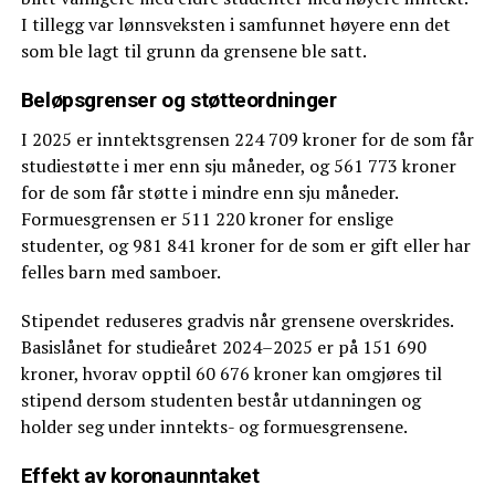
I tillegg var lønnsveksten i samfunnet høyere enn det
som ble lagt til grunn da grensene ble satt.
Beløpsgrenser og støtteordninger
I 2025 er inntektsgrensen 224 709 kroner for de som får
studiestøtte i mer enn sju måneder, og 561 773 kroner
for de som får støtte i mindre enn sju måneder.
Formuesgrensen er 511 220 kroner for enslige
studenter, og 981 841 kroner for de som er gift eller har
felles barn med samboer.
Stipendet reduseres gradvis når grensene overskrides.
Basislånet for studieåret 2024–2025 er på 151 690
kroner, hvorav opptil 60 676 kroner kan omgjøres til
stipend dersom studenten består utdanningen og
holder seg under inntekts- og formuesgrensene.
Effekt av koronaunntaket