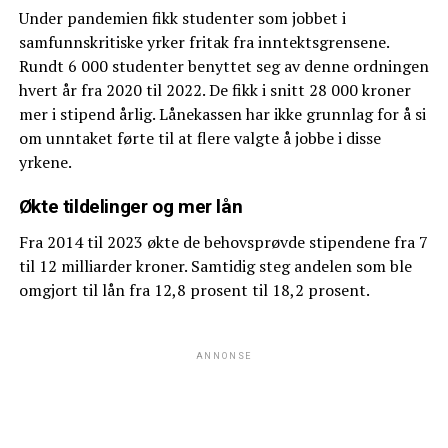
Under pandemien fikk studenter som jobbet i
samfunnskritiske yrker fritak fra inntektsgrensene.
Rundt 6 000 studenter benyttet seg av denne ordningen
hvert år fra 2020 til 2022. De fikk i snitt 28 000 kroner
mer i stipend årlig. Lånekassen har ikke grunnlag for å si
om unntaket førte til at flere valgte å jobbe i disse
yrkene.
Økte tildelinger og mer lån
Fra 2014 til 2023 økte de behovsprøvde stipendene fra 7
til 12 milliarder kroner. Samtidig steg andelen som ble
omgjort til lån fra 12,8 prosent til 18,2 prosent.
ANNONSE